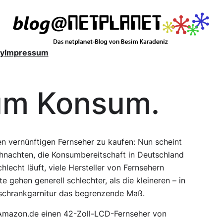
y
Impressum
zum Konsum.
n vernünftigen Fernseher zu kaufen: Nun scheint
ihnachten, die Konsumbereitschaft in Deutschland
chlecht läuft, viele Hersteller von Fernsehern
 gehen generell schlechter, als die kleineren – in
rschrankgarnitur das begrenzende Maß.
 Amazon.de einen 42-Zoll-LCD-Fernseher von