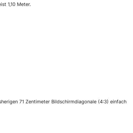
st 1,10 Meter.
sherigen 71 Zentimeter Bildschirmdiagonale (4:3) einfach