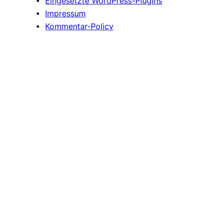
Eingesetzte WordPress-PlugIns
Impressum
Kommentar-Policy