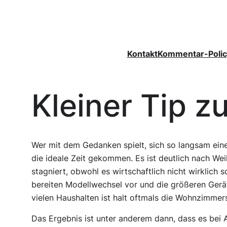
Zum
Inhalt
springen
Kontakt
Kommentar-Polic
Kleiner Tip 
Wer mit dem Gedanken spielt, sich so langsam eine
die ideale Zeit gekommen. Es ist deutlich nach We
stagniert, obwohl es wirtschaftlich nicht wirklich s
bereiten Modellwechsel vor und die größeren Geräte
vielen Haushalten ist halt oftmals die Wohnzimme
Das Ergebnis ist unter anderem dann, dass es bei