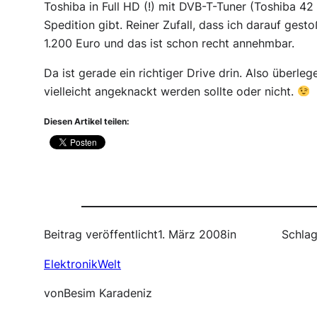
Toshiba in Full HD (!) mit DVB-T-Tuner (Toshiba 42
Spedition gibt. Reiner Zufall, dass ich darauf gest
1.200 Euro und das ist schon recht annehmbar.
Da ist gerade ein richtiger Drive drin. Also überl
vielleicht angeknackt werden sollte oder nicht.
Diesen Artikel teilen:
Beitrag veröffentlicht
1. März 2008
in
Schlag
ElektronikWelt
von
Besim Karadeniz