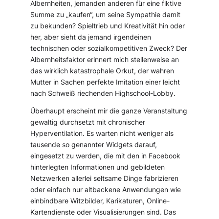
Albernheiten, jemanden anderen für eine fiktive
Summe zu „kaufen“, um seine Sympathie damit
zu bekunden? Spieltrieb und Kreativität hin oder
her, aber sieht da jemand irgendeinen
technischen oder sozialkompetitiven Zweck? Der
Albernheitsfaktor erinnert mich stellenweise an
das wirklich katastrophale Orkut, der wahren
Mutter in Sachen perfekte Imitation einer leicht
nach Schweiß riechenden Highschool-Lobby.
Überhaupt erscheint mir die ganze Veranstaltung
gewaltig durchsetzt mit chronischer
Hyperventilation. Es warten nicht weniger als
tausende so genannter Widgets darauf,
eingesetzt zu werden, die mit den in Facebook
hinterlegten Informationen und gebildeten
Netzwerken allerlei seltsame Dinge fabrizieren
oder einfach nur altbackene Anwendungen wie
einbindbare Witzbilder, Karikaturen, Online-
Kartendienste oder Visualisierungen sind. Das