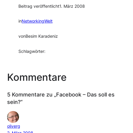
Beitrag veröffentlicht
1. März 2008
in
NetworkingWelt
von
Besim Karadeniz
Schlagwörter:
Kommentare
5 Kommentare zu „Facebook – Das soll es
sein?“
oliverg
2. März 2008