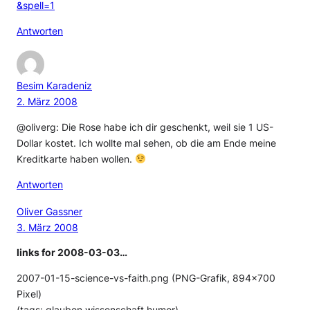
&spell=1
Antworten
Besim Karadeniz
2. März 2008
@oliverg: Die Rose habe ich dir geschenkt, weil sie 1 US-
Dollar kostet. Ich wollte mal sehen, ob die am Ende meine
Kreditkarte haben wollen.
Antworten
Oliver Gassner
3. März 2008
links for 2008-03-03…
2007-01-15-science-vs-faith.png (PNG-Grafik, 894×700
Pixel)