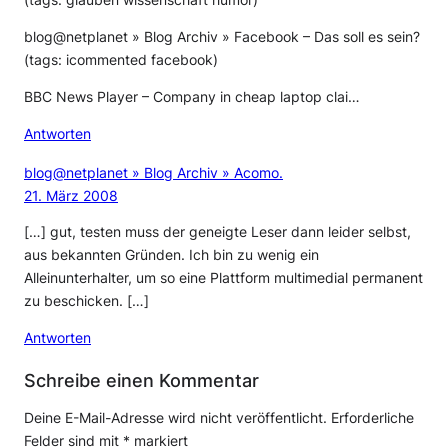
(tags: glauben wissenschaft humor)
blog@netplanet » Blog Archiv » Facebook – Das soll es sein?
(tags: icommented facebook)
BBC News Player – Company in cheap laptop clai…
Antworten
blog@netplanet » Blog Archiv » Acomo.
21. März 2008
[…] gut, testen muss der geneigte Leser dann leider selbst,
aus bekannten Gründen. Ich bin zu wenig ein
Alleinunterhalter, um so eine Plattform multimedial permanent
zu beschicken. […]
Antworten
Schreibe einen Kommentar
Deine E-Mail-Adresse wird nicht veröffentlicht.
Erforderliche
Felder sind mit
*
markiert