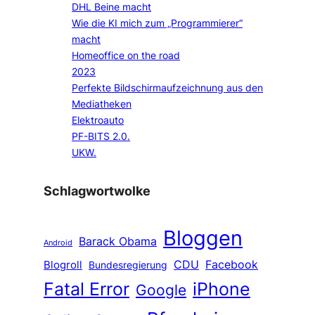
DHL Beine macht
Wie die KI mich zum „Programmierer“
macht
Homeoffice on the road
2023
Perfekte Bildschirmaufzeichnung aus den
Mediatheken
Elektroauto
PF-BITS 2.0.
UKW.
Schlagwortwolke
Bloggen
Barack Obama
Android
CDU
Facebook
Blogroll
Bundesregierung
Fatal Error
iPhone
Google