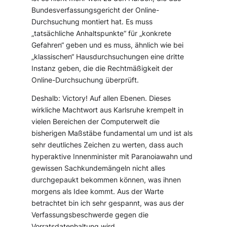
Bundesverfassungsgericht der Online-
Durchsuchung montiert hat. Es muss
„tatsächliche Anhaltspunkte“ für „konkrete
Gefahren“ geben und es muss, ähnlich wie bei
„klassischen“ Hausdurchsuchungen eine dritte
Instanz geben, die die Rechtmäßigkeit der
Online-Durchsuchung überprüft.
Deshalb: Victory! Auf allen Ebenen. Dieses
wirkliche Machtwort aus Karlsruhe krempelt in
vielen Bereichen der Computerwelt die
bisherigen Maßstäbe fundamental um und ist als
sehr deutliches Zeichen zu werten, dass auch
hyperaktive Innenminister mit Paranoiawahn und
gewissen Sachkundemängeln nicht alles
durchgepaukt bekommen können, was ihnen
morgens als Idee kommt. Aus der Warte
betrachtet bin ich sehr gespannt, was aus der
Verfassungsbeschwerde gegen die
Vorratsdatenhaltung wird.