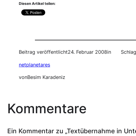
Diesen Artikel teilen:
Beitrag veröffentlicht
24. Februar 2008
in
Schlag
netplanetares
von
Besim Karadeniz
Kommentare
Ein Kommentar zu „Textübernahme in Unter