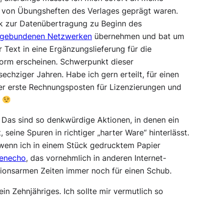
r von Übungsheften des Verlages geprägt waren.
ck zur Datenübertragung zu Beginn des
elgebundenen Netzwerken
übernehmen und bat um
 Text in eine Ergänzungslieferung für die
tform erscheinen. Schwerpunkt dieser
echziger Jahren. Habe ich gern erteilt, für einen
der erste Rechnungsposten für Lizenzierungen und
.
. Das sind so denkwürdige Aktionen, in denen ein
t, seine Spuren in richtiger „harter Ware“ hinterlässt.
, wenn ich in einem Stück gedrucktem Papier
enecho
, das vornehmlich in anderen Internet-
ationsarmen Zeiten immer noch für einen Schub.
ein Zehnjähriges. Ich sollte mir vermutlich so