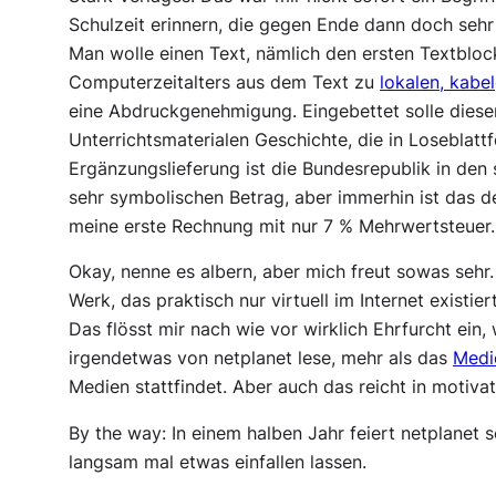
Schulzeit erinnern, die gegen Ende dann doch seh
Man wolle einen Text, nämlich den ersten Textblo
Computerzeitalters aus dem Text zu
lokalen, kab
eine Abdruckgenehmigung. Eingebettet solle dieser
Unterrichtsmaterialen Geschichte, die in Loseblat
Ergänzungslieferung ist die Bundesrepublik in den s
sehr symbolischen Betrag, aber immerhin ist das 
meine erste Rechnung mit nur 7 % Mehrwertsteuer
Okay, nenne es albern, aber mich freut sowas sehr
Werk, das praktisch nur virtuell im Internet existier
Das flösst mir nach wie vor wirklich Ehrfurcht ein
irgendetwas von netplanet lese, mehr als das
Medi
Medien stattfindet. Aber auch das reicht in motiv
By the way: In einem halben Jahr feiert netplanet s
langsam mal etwas einfallen lassen.