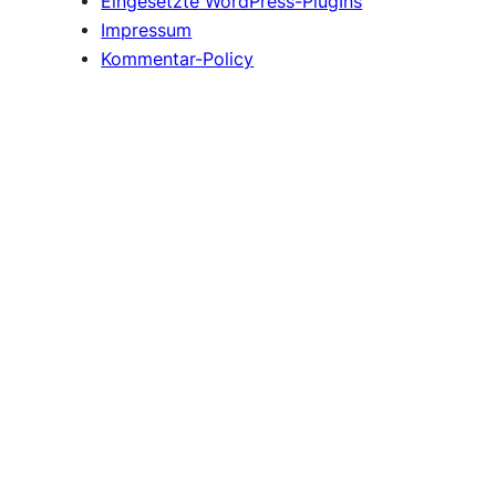
Eingesetzte WordPress-PlugIns
Impressum
Kommentar-Policy