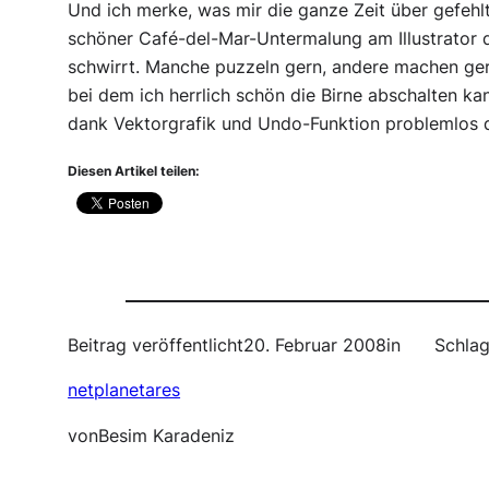
Und ich merke, was mir die ganze Zeit über gefeh
schöner Café-del-Mar-Untermalung am Illustrator 
schwirrt. Manche puzzeln gern, andere machen gern 
bei dem ich herrlich schön die Birne abschalten k
dank Vektorgrafik und Undo-Funktion problemlos d
Diesen Artikel teilen:
Beitrag veröffentlicht
20. Februar 2008
in
Schlag
netplanetares
von
Besim Karadeniz