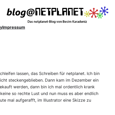
y
Impressum
chleifen lassen, das Schreiben für netplanet. Ich bin
licht steckengeblieben. Dann kam im Dezember ein
auft werden, dann bin ich mal ordentlich krank
keine so rechte Lust und nun muss es aber endlich
e mal aufgerafft, im Illustrator eine Skizze zu