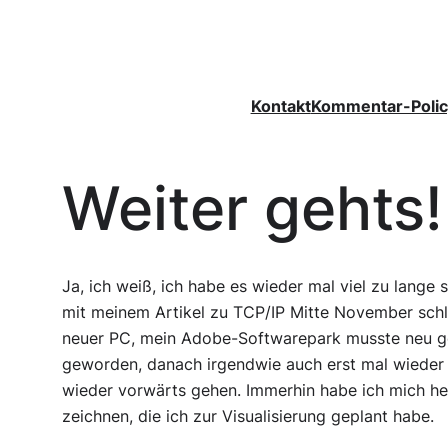
Zum
Inhalt
springen
Kontakt
Kommentar-Polic
Weiter gehts!
Ja, ich weiß, ich habe es wieder mal viel zu lange s
mit meinem Artikel zu TCP/IP Mitte November sch
neuer PC, mein Adobe-Softwarepark musste neu gek
geworden, danach irgendwie auch erst mal wieder 
wieder vorwärts gehen. Immerhin habe ich mich heut
zeichnen, die ich zur Visualisierung geplant habe.