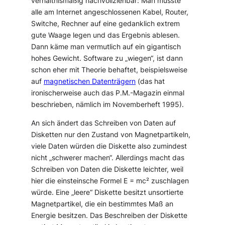
verhältnismäßig nachvollziehbar: Man müsste
alle am Internet angeschlossenen Kabel, Router,
Switche, Rechner auf eine gedanklich extrem
gute Waage legen und das Ergebnis ablesen.
Dann käme man vermutlich auf ein gigantisch
hohes Gewicht. Software zu „wiegen“, ist dann
schon eher mit Theorie behaftet, beispielsweise
auf
magnetischen Datenträgern
(das hat
ironischerweise auch das P.M.-Magazin einmal
beschrieben, nämlich im Novemberheft 1995).
An sich ändert das Schreiben von Daten auf
Disketten nur den Zustand von Magnetpartikeln,
viele Daten würden die Diskette also zumindest
nicht „schwerer machen“. Allerdings macht das
Schreiben von Daten die Diskette leichter, weil
hier die einsteinsche Formel E = mc² zuschlagen
würde. Eine „leere“ Diskette besitzt unsortierte
Magnetpartikel, die ein bestimmtes Maß an
Energie besitzen. Das Beschreiben der Diskette