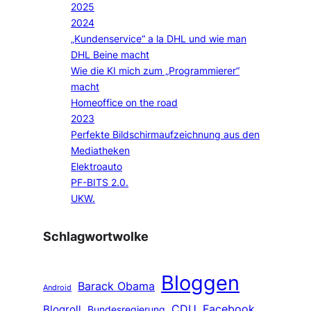
2025
2024
„Kundenservice“ a la DHL und wie man
DHL Beine macht
Wie die KI mich zum „Programmierer“
macht
Homeoffice on the road
2023
Perfekte Bildschirmaufzeichnung aus den
Mediatheken
Elektroauto
PF-BITS 2.0.
UKW.
Schlagwortwolke
Bloggen
Barack Obama
Android
CDU
Facebook
Blogroll
Bundesregierung