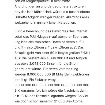
sortiert Magnetpartikel in bestimmte
Anordnungen an und da geordnete Strukturen
physikalisch kühler sind, würde die beschriebene
Diskette folglich weniger wiegen. Allerdings alles
weitgehend in unmerklichen Kategorien.
Für die Berechnung des Gewichtes des Internet
setzt das P.M.-Magazin auf atomarer Ebene an.
Jegliche elektronischen Daten basieren auf 0
und 1 – also „Strom an“ bzw. „Strom aus“. Das
Beispiel geht von einer 50 Kilobyte großen E-Mail
aus: Die besteht aus 4.096.000 Bit und folglich
aus etwa 2.048.000 Einsen, für die Strom
gebraucht würde. Für deren Verarbeitung
werden 8.000.000.000 (8 Milliarden) Elektronen
benötigt. Ein Elektron wiegt
0,000.000.000.000.000.000.000.000.000.000.
9 Kilogramm, folglich würde die Nachricht dann
ein 18-Quadrillionstel Kilogramm wiegen. So viel
wie doch schon immerhin 21.000 Blei-Atome.