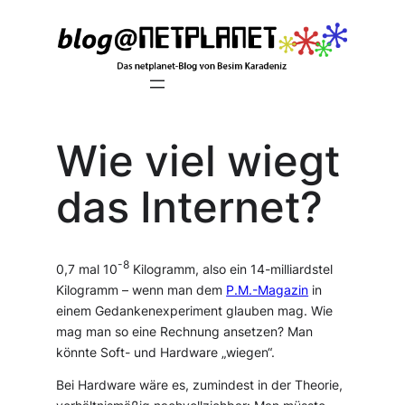
Zum
Inhalt
springen
Wie viel wiegt
das Internet?
-8
0,7 mal 10
Kilogramm, also ein 14-milliardstel
Kilogramm – wenn man dem
P.M.-Magazin
in
einem Gedankenexperiment glauben mag. Wie
mag man so eine Rechnung ansetzen? Man
könnte Soft- und Hardware „wiegen“.
Bei Hardware wäre es, zumindest in der Theorie,