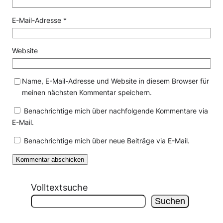
E-Mail-Adresse
*
Website
Name, E-Mail-Adresse und Website in diesem Browser für
meinen nächsten Kommentar speichern.
Benachrichtige mich über nachfolgende Kommentare via
E-Mail.
Benachrichtige mich über neue Beiträge via E-Mail.
Volltextsuche
Suchen