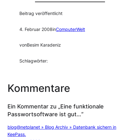
Beitrag veröffentlicht
4. Februar 2008
in
ComputerWelt
von
Besim Karadeniz
Schlagwörter:
Kommentare
Ein Kommentar zu „Eine funktionale
Passwortsoftware ist gut…“
blog@netplanet » Blog Archiv » Datenbank sichern in
KeePass.