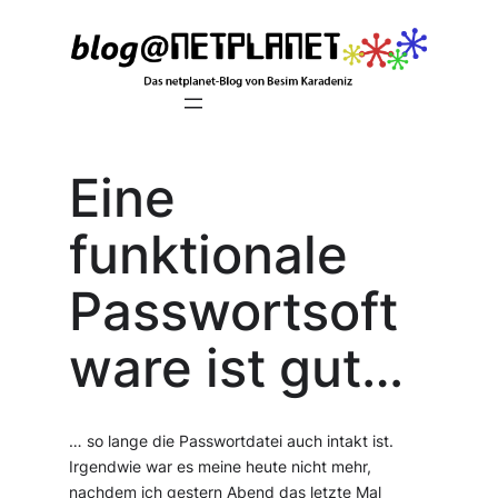
Zum
Inhalt
springen
Eine
funktionale
Passwortsoft
ware ist gut…
… so lange die Passwortdatei auch intakt ist.
Irgendwie war es meine heute nicht mehr,
nachdem ich gestern Abend das letzte Mal