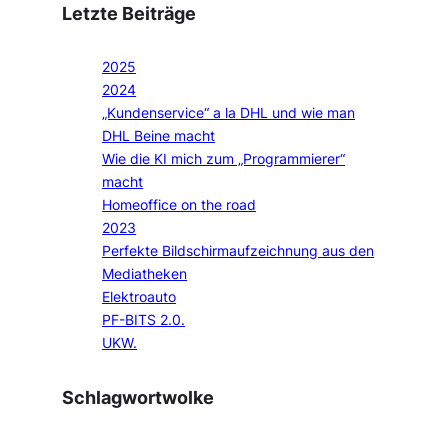
Letzte Beiträge
2025
2024
„Kundenservice“ a la DHL und wie man
DHL Beine macht
Wie die KI mich zum „Programmierer“
macht
Homeoffice on the road
2023
Perfekte Bildschirmaufzeichnung aus den
Mediatheken
Elektroauto
PF-BITS 2.0.
UKW.
Schlagwortwolke