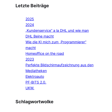
Letzte Beiträge
2025
2024
„Kundenservice“ a la DHL und wie man
DHL Beine macht
Wie die KI mich zum „Programmierer“
macht
Homeoffice on the road
2023
Perfekte Bildschirmaufzeichnung aus den
Mediatheken
Elektroauto
PF-BITS 2.0.
UKW.
Schlagwortwolke