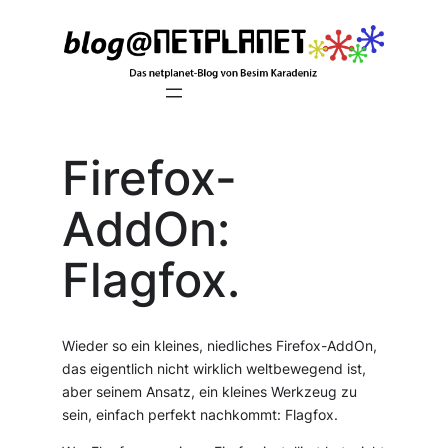
Zum
Inhalt
springen
Firefox-
AddOn:
Flagfox.
Wieder so ein kleines, niedliches Firefox-AddOn,
das eigentlich nicht wirklich weltbewegend ist,
aber seinem Ansatz, ein kleines Werkzeug zu
sein, einfach perfekt nachkommt: Flagfox.