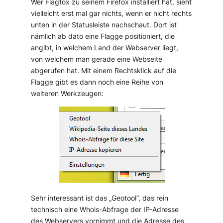
Wer Flagfox zu seinem Firefox installiert hat, sieht
vielleicht erst mal gar nichts, wenn er nicht rechts
unten in der Statusleiste nachschaut. Dort ist
nämlich ab dato eine Flagge positioniert, die
angibt, in welchem Land der Webserver liegt,
von welchem man gerade eine Webseite
abgerufen hat. Mit einem Rechtsklick auf die
Flagge gibt es dann noch eine Reihe von
weiteren Werkzeugen:
Sehr interessant ist das „Geotool“, das rein
technisch eine Whois-Abfrage der IP-Adresse
des Webservers vornimmt und die Adresse des