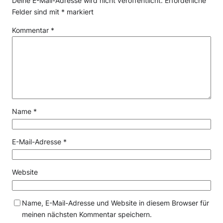
Deine E-Mail-Adresse wird nicht veröffentlicht.
Erforderliche
Felder sind mit
*
markiert
Kommentar
*
Name
*
E-Mail-Adresse
*
Website
Name, E-Mail-Adresse und Website in diesem Browser für
meinen nächsten Kommentar speichern.