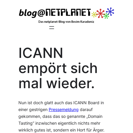
Zum
Inhalt
springen
ICANN
empört sich
mal wieder.
Nun ist doch glatt auch das ICANN Board in
einer gestrigen
Pressemeldung
darauf
gekommen, dass das so genannte „Domain
Tasting“ inzwischen eigentlich nichts mehr
wirklich gutes ist, sondern ein Hort für Ärger.