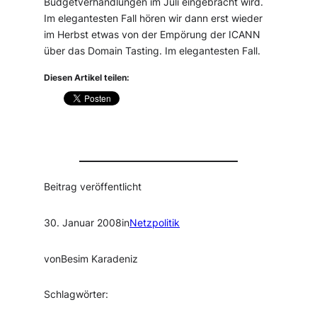
Budgetverhandlungen im Juli eingebracht wird.
Im elegantesten Fall hören wir dann erst wieder
im Herbst etwas von der Empörung der ICANN
über das Domain Tasting. Im elegantesten Fall.
Diesen Artikel teilen:
Beitrag veröffentlicht
30. Januar 2008
in
Netzpolitik
von
Besim Karadeniz
Schlagwörter: