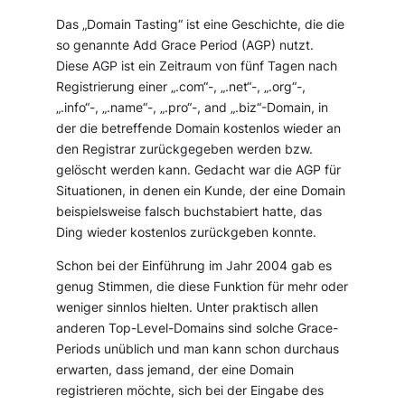
Das „Domain Tasting“ ist eine Geschichte, die die
so genannte Add Grace Period (AGP) nutzt.
Diese AGP ist ein Zeitraum von fünf Tagen nach
Registrierung einer „.com“-, „.net“-, „.org“-,
„.info“-, „.name“-, „.pro“-, and „.biz“-Domain, in
der die betreffende Domain kostenlos wieder an
den Registrar zurückgegeben werden bzw.
gelöscht werden kann. Gedacht war die AGP für
Situationen, in denen ein Kunde, der eine Domain
beispielsweise falsch buchstabiert hatte, das
Ding wieder kostenlos zurückgeben konnte.
Schon bei der Einführung im Jahr 2004 gab es
genug Stimmen, die diese Funktion für mehr oder
weniger sinnlos hielten. Unter praktisch allen
anderen Top-Level-Domains sind solche Grace-
Periods unüblich und man kann schon durchaus
erwarten, dass jemand, der eine Domain
registrieren möchte, sich bei der Eingabe des