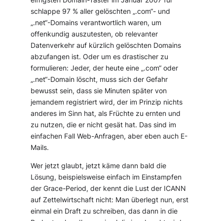
eifrigsten Domain-Taster im Januar 2007 für
schlappe 97 % aller gelöschten „.com“- und
„.net“-Domains verantwortlich waren, um
offenkundig auszutesten, ob relevanter
Datenverkehr auf kürzlich gelöschten Domains
abzufangen ist. Oder um es drastischer zu
formulieren: Jeder, der heute eine „.com“ oder
„.net“-Domain löscht, muss sich der Gefahr
bewusst sein, dass sie Minuten später von
jemandem registriert wird, der im Prinzip nichts
anderes im Sinn hat, als Früchte zu ernten und
zu nutzen, die er nicht gesät hat. Das sind im
einfachen Fall Web-Anfragen, aber eben auch E-
Mails.
Wer jetzt glaubt, jetzt käme dann bald die
Lösung, beispielsweise einfach im Einstampfen
der Grace-Period, der kennt die Lust der ICANN
auf Zettelwirtschaft nicht: Man überlegt nun, erst
einmal ein Draft zu schreiben, das dann in die