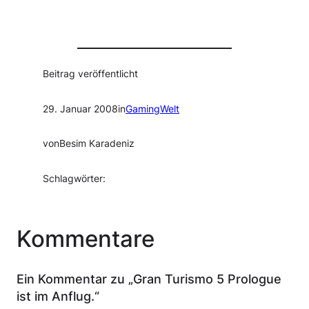
Beitrag veröffentlicht
29. Januar 2008
in
GamingWelt
von
Besim Karadeniz
Schlagwörter:
Kommentare
Ein Kommentar zu „Gran Turismo 5 Prologue
ist im Anflug.“