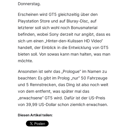
Donnerstag.
Erscheinen wird GT5 gleichzeitig über den
Playstation Store und auf Bluray-Disc, auf
letzterer soll sich wohl noch Bonusmaterial
befinden, wobei Sony derzeit nur angibt, dass es
sich um einen „Hinter-den-Kulissen HD Video“
handelt, der Einblick in die Entwicklung von GT5
bieten soll. Von sowas kann man halten, was man
möchte.
Ansonsten ist sehr das „Prologue“ im Namen zu
beachten: Es gibt im Prolog „nur“ 50 Fahrzeuge
und 5 Rennstrecken, das Ding ist also noch weit
von dem entfernt, was später mal das
„erwachsene“ GT5 wird. Dafür ist der US-Preis
von 39,99 US-Dollar schon ziemlich erwachsen.
Diesen Artikel teilen: