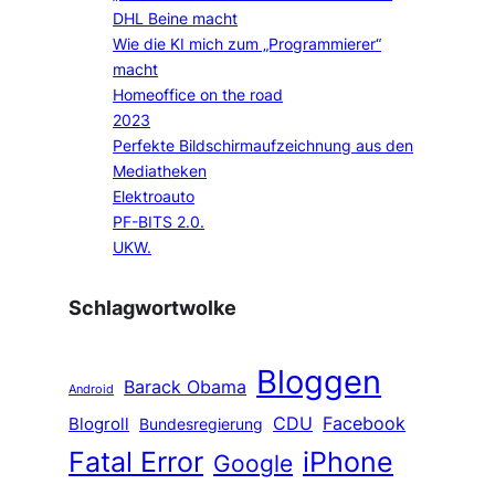
DHL Beine macht
Wie die KI mich zum „Programmierer“
macht
Homeoffice on the road
2023
Perfekte Bildschirmaufzeichnung aus den
Mediatheken
Elektroauto
PF-BITS 2.0.
UKW.
Schlagwortwolke
Bloggen
Barack Obama
Android
CDU
Facebook
Blogroll
Bundesregierung
Fatal Error
iPhone
Google