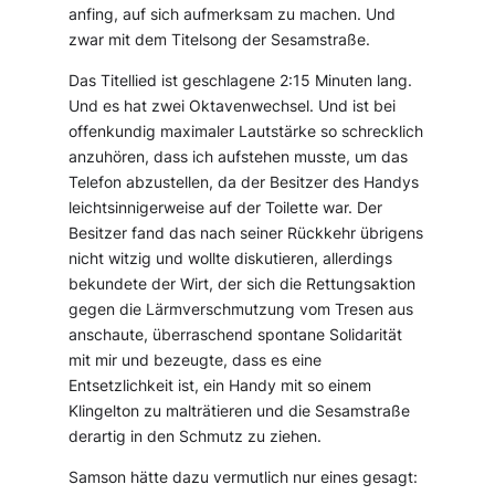
anfing, auf sich aufmerksam zu machen. Und
zwar mit dem Titelsong der Sesamstraße.
Das Titellied ist geschlagene 2:15 Minuten lang.
Und es hat zwei Oktavenwechsel. Und ist bei
offenkundig maximaler Lautstärke so schrecklich
anzuhören, dass ich aufstehen musste, um das
Telefon abzustellen, da der Besitzer des Handys
leichtsinnigerweise auf der Toilette war. Der
Besitzer fand das nach seiner Rückkehr übrigens
nicht witzig und wollte diskutieren, allerdings
bekundete der Wirt, der sich die Rettungsaktion
gegen die Lärmverschmutzung vom Tresen aus
anschaute, überraschend spontane Solidarität
mit mir und bezeugte, dass es eine
Entsetzlichkeit ist, ein Handy mit so einem
Klingelton zu malträtieren und die Sesamstraße
derartig in den Schmutz zu ziehen.
Samson hätte dazu vermutlich nur eines gesagt: