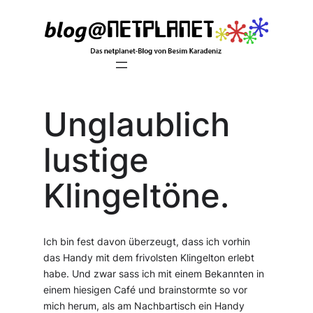
Zum
Inhalt
springen
Unglaublich
lustige
Klingeltöne.
Ich bin fest davon überzeugt, dass ich vorhin
das Handy mit dem frivolsten Klingelton erlebt
habe. Und zwar sass ich mit einem Bekannten in
einem hiesigen Café und brainstormte so vor
mich herum, als am Nachbartisch ein Handy