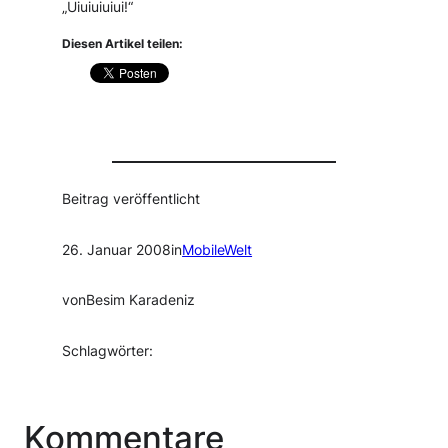
„Uiuiuiuiui!“
Diesen Artikel teilen:
Beitrag veröffentlicht
26. Januar 2008
in
MobileWelt
von
Besim Karadeniz
Schlagwörter:
Kommentare