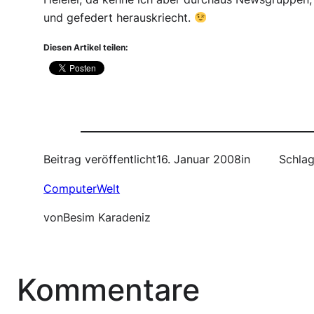
und gefedert herauskriecht.
Diesen Artikel teilen:
Beitrag veröffentlicht
16. Januar 2008
in
Schlag
ComputerWelt
von
Besim Karadeniz
Kommentare