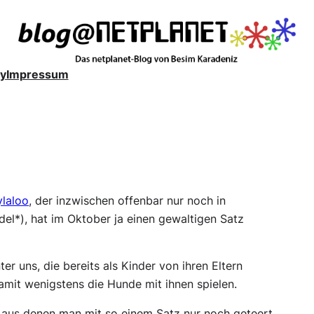
y
Impressum
ylaloo
, der inzwischen offenbar nur noch in
el*), hat im Oktober ja einen gewaltigen Satz
ter uns, die bereits als Kinder von ihren Eltern
mit wenigstens die Hunde mit ihnen spielen.
 aus denen man mit so einem Satz nur noch geteert