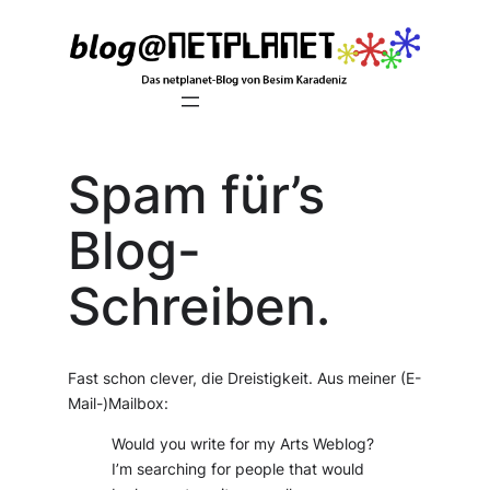
Zum
Inhalt
springen
Spam für’s
Blog-
Schreiben.
Fast schon clever, die Dreistigkeit. Aus meiner (E-
Mail-)Mailbox:
Would you write for my Arts Weblog?
I’m searching for people that would