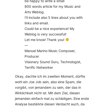
be happy to write a small
800 words article for my Music and
Arts Weblog.
I’ll include also 5 lines about you with
links and email.
Could be a nice experience! My
Weblog is very successful!
Let me know! Thank you!
—
Manuel Marino Music Composer,
Producer
Visionary Sound Guru, Technologist,
Terrific Networker
Okay, dachte ich im zweiten Moment, dürfte
wohl ein
Joe Job
sein, also eine Spam, die
vorgibt, von jemandem zu sein, der das in
Wirklichkeit nicht ist. Mit dem Ziel, diesen
jemanden einfach mal zu schädigen. Eine erste
Analyse bestärkte diesen Verdacht auch, da