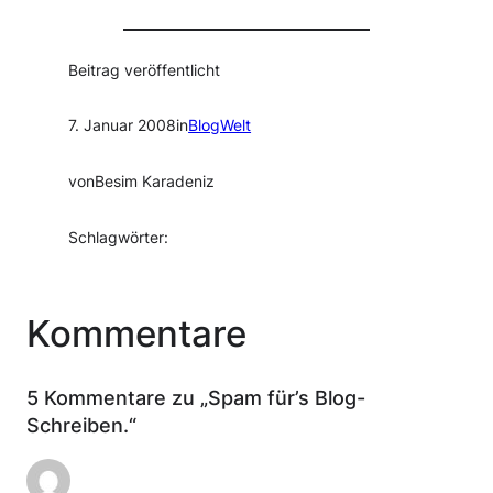
Beitrag veröffentlicht
7. Januar 2008
in
BlogWelt
von
Besim Karadeniz
Schlagwörter:
Kommentare
5 Kommentare zu „Spam für’s Blog-
Schreiben.“