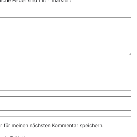
liche Felder sind mit
*
markiert
r für meinen nächsten Kommentar speichern.