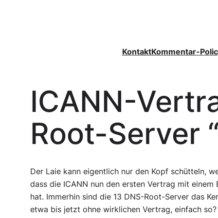
Zum
Inhalt
springen
Kontakt
Kommentar-Polic
ICANN-Vertr
Root-Server “
Der Laie kann eigentlich nur den Kopf schütteln, we
dass die ICANN nun den ersten Vertrag mit einem 
hat. Immerhin sind die 13 DNS-Root-Server das Ke
etwa bis jetzt ohne wirklichen Vertrag, einfach so? 