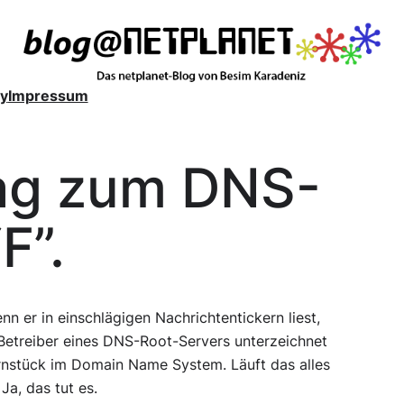
y
Impressum
ag zum DNS-
F”.
nn er in einschlägigen Nachrichtentickern liest,
Betreiber eines DNS-Root-Servers unterzeichnet
rnstück im Domain Name System. Läuft das alles
Ja, das tut es.