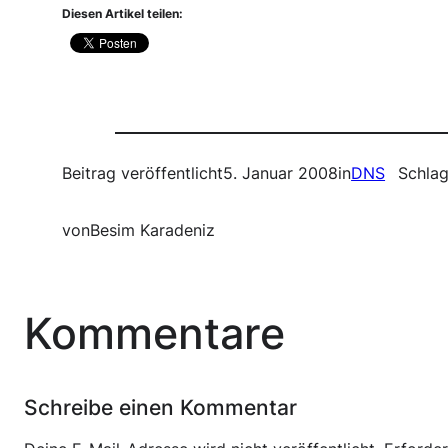
Diesen Artikel teilen:
Beitrag veröffentlicht
5. Januar 2008
in
DNS
Schlag
von
Besim Karadeniz
Kommentare
Schreibe einen Kommentar