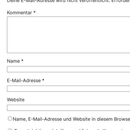
Deine E-Mail-Adresse wird nicht veröffentlicht.
Erforder
Kommentar
*
Name
*
E-Mail-Adresse
*
Website
Name, E-Mail-Adresse und Website in diesem Browse