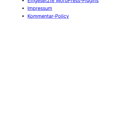
Eingesetzte WordPress-PlugIns
Impressum
Kommentar-Policy