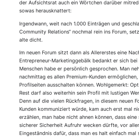
der Aufsichtsrat auch ein Wörtchen darüber mitred
sowas herausknattert:
Irgendwann, weit nach 1.000 Einträgen und geschl
Community Relations“ nochmal rein ins Forum, set
alte dicht.
Im neuen Forum sitzt dann als Allererstes eine Nac
Entrepreneur-Marketinggebälk bedankt er sich bei a
Menschen habe er persönlich gesprochen. Man ne
nachmittag es allen Premium-Kunden ermöglichen, 
Profilseiten ausschalten können. Wohlgemerkt: O
Rest darf also weiterhin sein Profil mit lustigen 
Denn auf die vielen Rückfragen, in diesem neuen F
Kunden kommuniziert würde, kam auch erst mal nich
erzählen, man habe nicht ahnen können, dass eine
sicherer Sicherheit Aufruhr wecken dürfte, vor all
Eingeständnis dafür, dass man es halt einfach mal