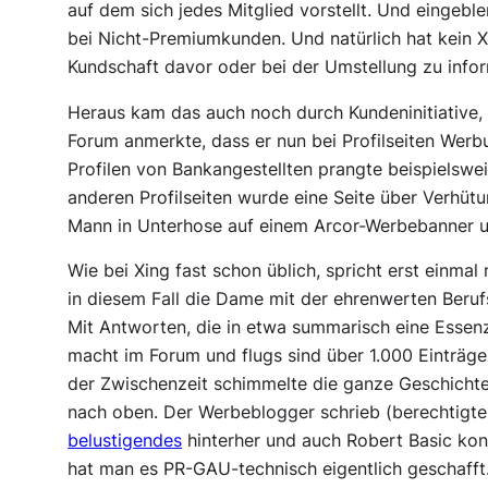
auf dem sich jedes Mitglied vorstellt. Und eingeb
bei Nicht-Premiumkunden. Und natürlich hat kein X
Kundschaft davor oder bei der Umstellung zu infor
Heraus kam das auch noch durch Kundeninitiative,
Forum anmerkte, dass er nun bei Profilseiten Werbu
Profilen von Bankangestellten prangte beispielsw
anderen Profilseiten wurde eine Seite über Verhütu
Mann in Unterhose auf einem Arcor-Werbebanner un
Wie bei Xing fast schon üblich, spricht erst einma
in diesem Fall die Dame mit der ehrenwerten Beru
Mit Antworten, die in etwa summarisch eine Essenz v
macht im Forum und flugs sind über 1.000 Einträge 
der Zwischenzeit schimmelte die ganze Geschichte
nach oben. Der Werbeblogger schrieb (berechtigt
belustigendes
hinterher und auch Robert Basic kon
hat man es PR-GAU-technisch eigentlich geschafft. 