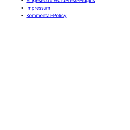
Eingesetzte WordPress-PlugIns
Impressum
Kommentar-Policy