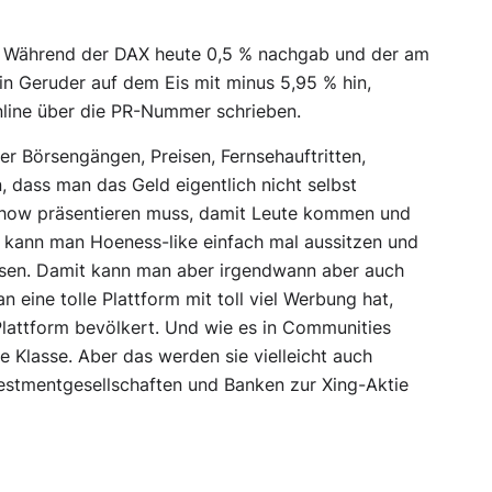
n. Während der DAX heute 0,5 % nachgab und der am
in Geruder auf dem Eis mit minus 5,95 % hin,
line über die PR-Nummer schrieben.
r Börsengängen, Preisen, Fernsehauftritten,
dass man das Geld eigentlich nicht selbst
 Show präsentieren muss, damit Leute kommen und
s kann man Hoeness-like einfach mal aussitzen und
sen. Damit kann man aber irgendwann aber auch
n eine tolle Plattform mit toll viel Werbung hat,
 Plattform bevölkert. Und wie es in Communities
e Klasse. Aber das werden sie vielleicht auch
estmentgesellschaften und Banken zur Xing-Aktie