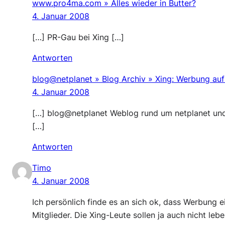
www.pro4ma.com » Alles wieder in Butter?
4. Januar 2008
[…] PR-Gau bei Xing […]
Antworten
blog@netplanet » Blog Archiv » Xing: Werbung auf 
4. Januar 2008
[…] blog@netplanet Weblog rund um netplanet und 
[…]
Antworten
Timo
4. Januar 2008
Ich persönlich finde es an sich ok, dass Werbung 
Mitglieder. Die Xing-Leute sollen ja auch nicht leb