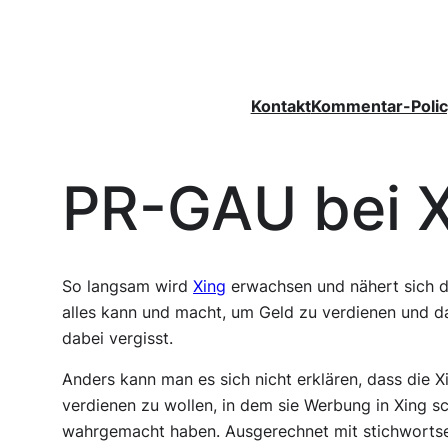
Zum
Inhalt
springen
Kontakt
Kommentar-Polic
PR-GAU bei X
So langsam wird
Xing
erwachsen und nähert sich de
alles kann und macht, um Geld zu verdienen und da
dabei vergisst.
Anders kann man es sich nicht erklären, dass die X
verdienen zu wollen, in dem sie Werbung in Xing 
wahrgemacht haben. Ausgerechnet mit stichwortsen