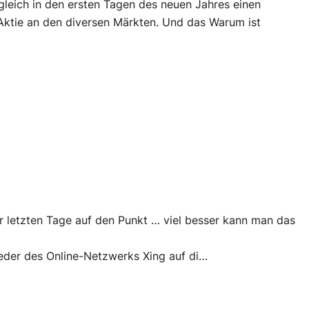
gleich in den ersten Tagen des neuen Jahres einen
e Aktie an den diversen Märkten. Und das Warum ist
er letzten Tage auf den Punkt … viel besser kann man das
eder des Online-Netzwerks Xing auf di…