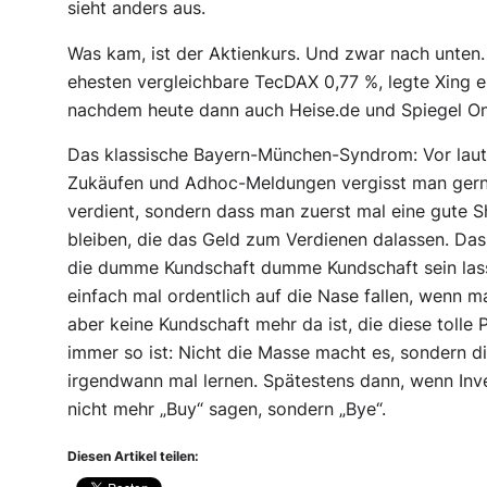
sieht anders aus.
Was kam, ist der Aktienkurs. Und zwar nach unte
ehesten vergleichbare TecDAX 0,77 %, legte Xing e
nachdem heute dann auch Heise.de und Spiegel On
Das klassische Bayern-München-Syndrom: Vor laute
Zukäufen und Adhoc-Meldungen vergisst man gern, 
verdient, sondern dass man zuerst mal eine gute
bleiben, die das Geld zum Verdienen dalassen. Da
die dumme Kundschaft dumme Kundschaft sein las
einfach mal ordentlich auf die Nase fallen, wenn ma
aber keine Kundschaft mehr da ist, die diese tolle
immer so ist: Nicht die Masse macht es, sondern di
irgendwann mal lernen. Spätestens dann, wenn Inv
nicht mehr „Buy“ sagen, sondern „Bye“.
Diesen Artikel teilen: