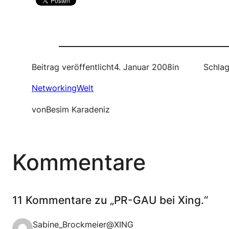
Beitrag veröffentlicht
4. Januar 2008
in
Schlag
NetworkingWelt
von
Besim Karadeniz
Kommentare
11 Kommentare zu „PR-GAU bei Xing.“
Sabine_Brockmeier@XING