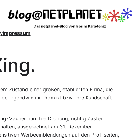
y
Impressum
ing.
m Zustand einer großen, etablierten Firma, die
bei irgendwie ihr Produkt bzw. ihre Kundschaft
ing-Macher nun ihre Drohung, richtig Zaster
schalten, ausgerechnet am 31. Dezember
sitiven Werbeeinblendungen auf den Profilseiten,