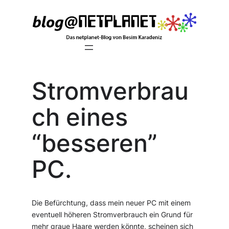
Zum
Inhalt
springen
Stromverbrau
ch eines
“besseren”
PC.
Die Befürchtung, dass mein neuer PC mit einem
eventuell höheren Stromverbrauch ein Grund für
mehr graue Haare werden könnte, scheinen sich