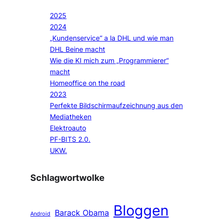
2025
2024
„Kundenservice“ a la DHL und wie man
DHL Beine macht
Wie die KI mich zum „Programmierer“
macht
Homeoffice on the road
2023
Perfekte Bildschirmaufzeichnung aus den
Mediatheken
Elektroauto
PF-BITS 2.0.
UKW.
Schlagwortwolke
Bloggen
Barack Obama
Android