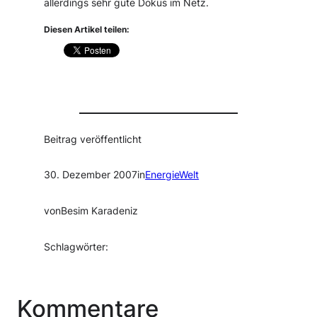
allerdings sehr gute Dokus im Netz.
Diesen Artikel teilen:
Beitrag veröffentlicht
30. Dezember 2007
in
EnergieWelt
von
Besim Karadeniz
Schlagwörter:
Kommentare