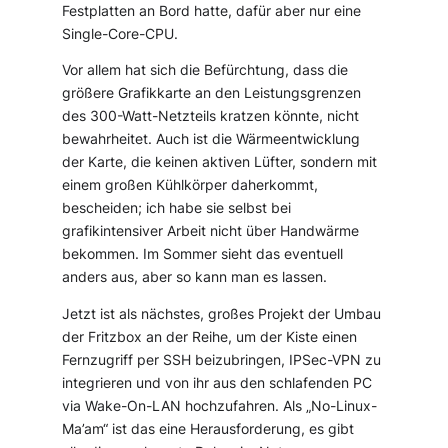
Festplatten an Bord hatte, dafür aber nur eine
Single-Core-CPU.
Vor allem hat sich die Befürchtung, dass die
größere Grafikkarte an den Leistungsgrenzen
des 300-Watt-Netzteils kratzen könnte, nicht
bewahrheitet. Auch ist die Wärmeentwicklung
der Karte, die keinen aktiven Lüfter, sondern mit
einem großen Kühlkörper daherkommt,
bescheiden; ich habe sie selbst bei
grafikintensiver Arbeit nicht über Handwärme
bekommen. Im Sommer sieht das eventuell
anders aus, aber so kann man es lassen.
Jetzt ist als nächstes, großes Projekt der Umbau
der Fritzbox an der Reihe, um der Kiste einen
Fernzugriff per SSH beizubringen, IPSec-VPN zu
integrieren und von ihr aus den schlafenden PC
via Wake-On-LAN hochzufahren. Als „No-Linux-
Ma’am“ ist das eine Herausforderung, es gibt