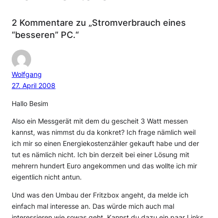
2 Kommentare zu „Stromverbrauch eines
“besseren” PC.“
Wolfgang
27. April 2008
Hallo Besim
Also ein Messgerät mit dem du gescheit 3 Watt messen
kannst, was nimmst du da konkret? Ich frage nämlich weil
ich mir so einen Energiekostenzähler gekauft habe und der
tut es nämlich nicht. Ich bin derzeit bei einer Lösung mit
mehrern hundert Euro angekommen und das wollte ich mir
eigentlich nicht antun.
Und was den Umbau der Fritzbox angeht, da melde ich
einfach mal interesse an. Das würde mich auch mal
interessieren wie sowas geht. Kannst du dazu ein paar Links