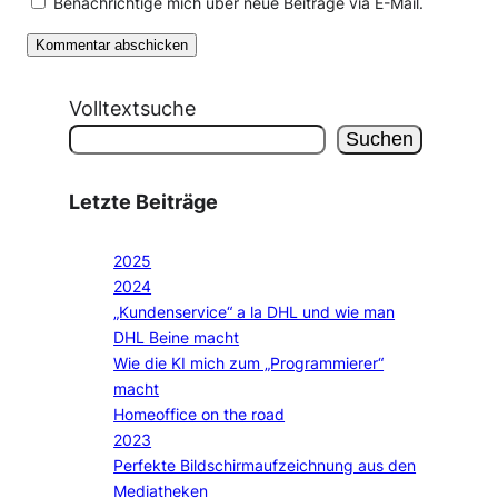
Benachrichtige mich über neue Beiträge via E-Mail.
Volltextsuche
Suchen
Letzte Beiträge
2025
2024
„Kundenservice“ a la DHL und wie man
DHL Beine macht
Wie die KI mich zum „Programmierer“
macht
Homeoffice on the road
2023
Perfekte Bildschirmaufzeichnung aus den
Mediatheken