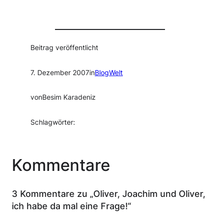
Beitrag veröffentlicht
7. Dezember 2007
in
BlogWelt
von
Besim Karadeniz
Schlagwörter:
Kommentare
3 Kommentare zu „Oliver, Joachim und Oliver,
ich habe da mal eine Frage!“