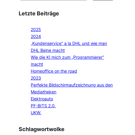
Letzte Beiträge
2025
2024
„Kundenservice“ a la DHL und wie man
DHL Beine macht
Wie die KI mich zum „Programmierer“
macht
Homeoffice on the road
2023
Perfekte Bildschirmaufzeichnung aus den
Mediatheken
Elektroauto
PF-BITS 2.0.
UKW.
Schlagwortwolke