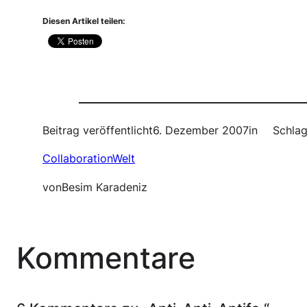
Diesen Artikel teilen:
Beitrag veröffentlicht
6. Dezember 2007
in
Schlag
CollaborationWelt
von
Besim Karadeniz
Kommentare