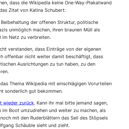
tehen, dass die Wikipedia keine One-Way-Plakatwand
 das Zitat von Katina Schubert:
 Beibehaltung der offenen Struktur, politische
azis unmöglich machen, ihren braunen Müll als
 im Netz zu verbreiten.
icht verstanden, dass Einträge von der eigenen
 offenbar nicht weiter damit beschäftigt, dass
itischen Ausrichtungen zu tun haben, zu den
ren.
t das Thema Wikipedia mit einschlägigen Vorurteilen
cht sonderlich gut bekommen.
t wieder zurück
. Kann ihr mal bitte jemand sagen,
ch im Boot umzudrehen und weiter zu machen, als
noch mit den Ruderblättern das Seil des Stöpsels
fgang Schäuble sieht und zieht.