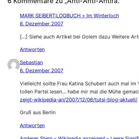
6 Kommentare zu „Anti-Anti-Antifa.“
MARK SEIBERT:LOGBUCH » Im Winterloch
6. Dezember 2007
[…] Siehe auch Artikel bei Golem dazu Weitere Arti
Antworten
Sebastian
6. Dezember 2007
Vielleicht sollte Frau Katina Schubert auch mal i
tollen Partei lesen… habe mir mal die Mühe gemac
zeigt-wikipedia-an/2007/12/06/tutsi-blog-aktuell/
Gruß aus Berlin
Antworten
Anderer Stern – Wikipedia anzeigen! – Leere Signif