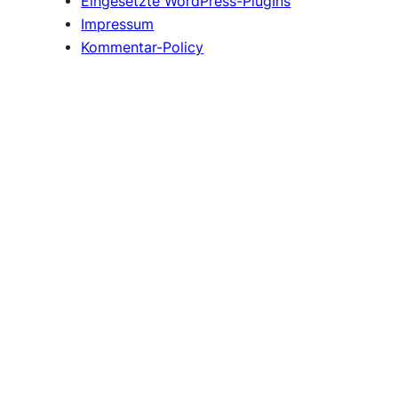
Eingesetzte WordPress-PlugIns
Impressum
Kommentar-Policy