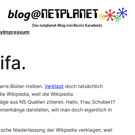
y
Impressum
ifa.
arre Blüten treiben.
Verklagt
doch tatsächlich
ie Wikipedia, weil die Wikipedia
räge aus NS-Quellen zitieren. Hallo, Frau Schubert?
menhänge darstellen, will man doch eigentlich in
tsche Niederlassung der Wikpedia verklagen, weil