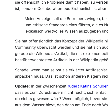
sie offensichtlich Probleme damit haben, zu vers
ist, sondern Collaboration pur. Erstaunlich ist aber
Meine Anzeige soll die Betreiber zwingen, bei
und ethische Standards einzuführen, die es N
lexikalisch wertvolles Wissen auszugeben und
Sie hat offensichtlich das Konzept der Wikipedia n
Community überwacht werden und sie hat sich auch
gerade die Wikipedia-Artikel, die mit extremen pol
bestüberwachtesten Artikeln in der Wikipedia gehö
Schade, wenn man selbst als erklärter Antifaschis
anpacken muss. Das ist schon anderen Klägern ni
Update:
In der Zwischenzeit
rudert Katina Schuber
dass es zum Zurückrudern nicht reicht, sich einfa
ob nichts gewesen wäre? Wenn möglich, bevor sie 
aus dem Wasser hievt, den dann am Ende noch Wol