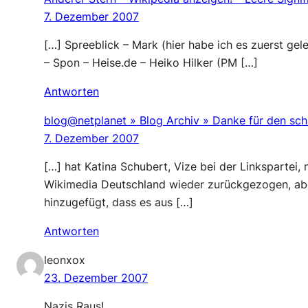
7. Dezember 2007
[…] Spreeblick – Mark (hier habe ich es zuerst gel
– Spon – Heise.de – Heiko Hilker (PM […]
Antworten
blog@netplanet » Blog Archiv » Danke für den sch
7. Dezember 2007
[…] hat Katina Schubert, Vize bei der Linkspartei, 
Wikimedia Deutschland wieder zurückgezogen, abe
hinzugefügt, dass es aus […]
Antworten
leonxox
23. Dezember 2007
Nazis Raus!