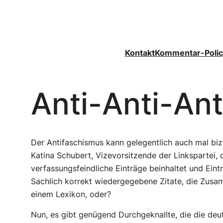
Zum
Inhalt
springen
Kontakt
Kommentar-Polic
Anti-Anti-Ant
Der Antifaschismus kann gelegentlich auch mal biz
Katina Schubert, Vizevorsitzende der Linkspartei, d
verfassungsfeindliche Einträge beinhaltet und Eint
Sachlich korrekt wiedergegebene Zitate, die Zusam
einem Lexikon, oder?
Nun, es gibt genügend Durchgeknallte, die die deu