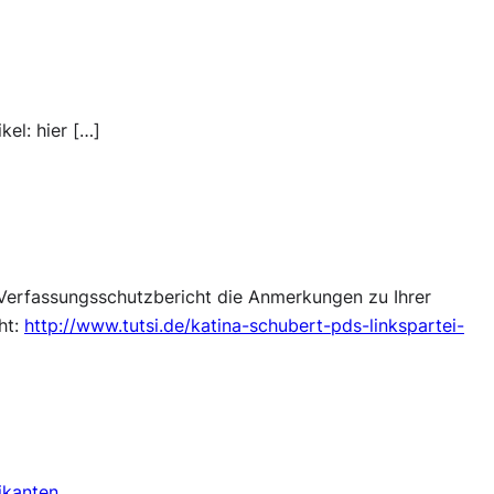
kel: hier […]
m Verfassungsschutzbericht die Anmerkungen zu Ihrer
ht:
http://www.tutsi.de/katina-schubert-pds-linkspartei-
ikanten