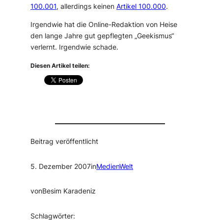
100.001
, allerdings keinen
Artikel 100.000
.
Irgendwie hat die Online-Redaktion von Heise
den lange Jahre gut gepflegten „Geekismus“
verlernt. Irgendwie schade.
Diesen Artikel teilen:
Beitrag veröffentlicht
5. Dezember 2007
in
MedienWelt
von
Besim Karadeniz
Schlagwörter: