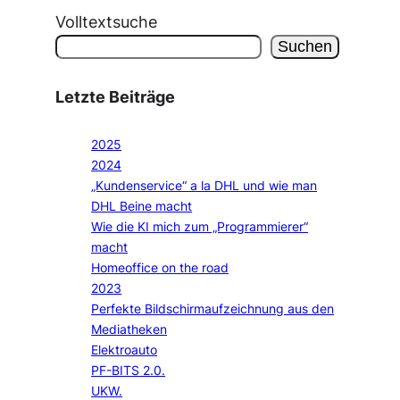
Volltextsuche
Suchen
Letzte Beiträge
2025
2024
„Kundenservice“ a la DHL und wie man
DHL Beine macht
Wie die KI mich zum „Programmierer“
macht
Homeoffice on the road
2023
Perfekte Bildschirmaufzeichnung aus den
Mediatheken
Elektroauto
PF-BITS 2.0.
UKW.