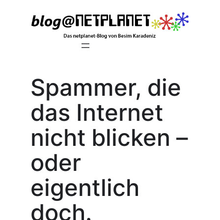
Zum
Inhalt
springen
Spammer, die
das Internet
nicht blicken –
oder
eigentlich
doch.