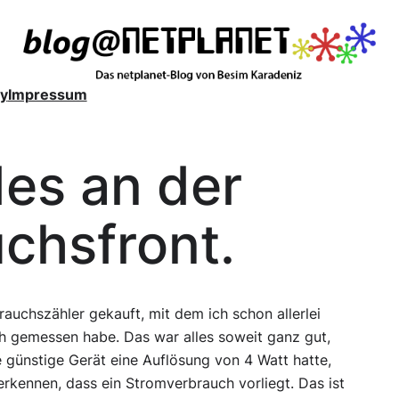
y
Impressum
es an der
chsfront.
auchszähler gekauft, mit dem ich schon allerlei
h gemessen habe. Das war alles soweit ganz gut,
e günstige Gerät eine Auflösung von 4 Watt hatte,
erkennen, dass ein Stromverbrauch vorliegt. Das ist