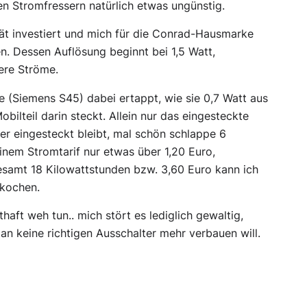
en Stromfressern natürlich etwas ungünstig.
ät investiert und mich für die Conrad-Hausmarke
. Dessen Auflösung beginnt bei 1,5 Watt,
ere Ströme.
 (Siemens S45) dabei ertappt, wie sie 0,7 Watt aus
ilteil darin steckt. Allein nur das eingesteckte
ber eingesteckt bleibt, mal schön schlappe 6
nem Stromtarif nur etwas über 1,20 Euro,
gesamt 18 Kilowattstunden bzw. 3,60 Euro kann ich
fkochen.
haft weh tun.. mich stört es lediglich gewaltig,
an keine richtigen Ausschalter mehr verbauen will.