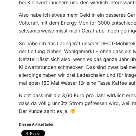
bei Kleinverbrauchern und den wirklich interessant
Also habe ich etwas mehr Geld in ein besseres Ger
Voltcraft mit dem Energy Monitor 3000 entschieden
seltsamerweise misst mein Gerät aber noch gering
So habe ich das Ladegerät unserer DECT-Mobilteile
der Leitung ziehen. Wohlgemerkt – ohne dass ein Mob
Netzteil lässt sich also, wenn es das ganze Jahr ü
Kilowattstunden schmecken. Das sind zwar bei mei
allerdings haben wir drei Ladeschalen und für ins
mal eben 180 Mal Wasser für eine Tasse Kaffee au
Nicht dass mir die 3,60 Euro pro Jahr wirklich ernst
dass da völlig unnütz Strom gefressen wird, weil m
Der Kunde zahlt es ja.
Diesen Artikel teilen: