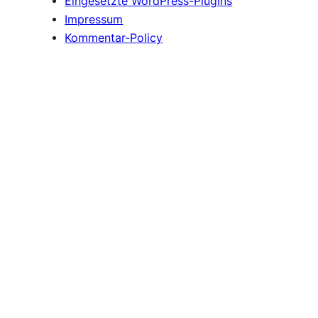
Eingesetzte WordPress-PlugIns
Impressum
Kommentar-Policy