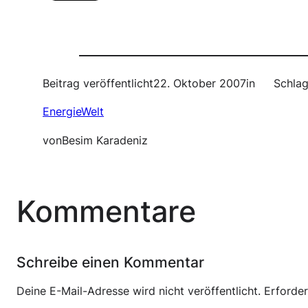
Beitrag veröffentlicht
22. Oktober 2007
in
Schlag
EnergieWelt
von
Besim Karadeniz
Kommentare
Schreibe einen Kommentar
Deine E-Mail-Adresse wird nicht veröffentlicht.
Erforder