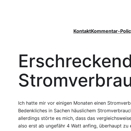
Zum
Inhalt
springen
Kontakt
Kommentar-Polic
Erschreckend
Stromverbrau
Ich hatte mir vor einigen Monaten einen Stromverbr
Bedenkliches in Sachen häuslichem Stromverbrauc
allerdings störte es mich, dass das vergleichsweis
also erst ab ungefähr 4 Watt anfing, überhaupt zu 