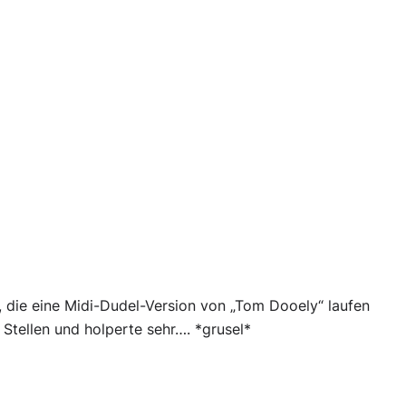
, die eine Midi-Dudel-Version von „Tom Dooely“ laufen
n Stellen und holperte sehr…. *grusel*