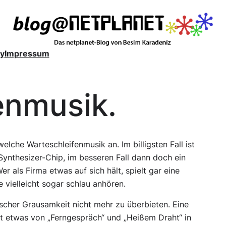
y
Impressum
enmusik.
welche Warteschleifenmusik an. Im billigsten Fall ist
 Synthesizer-Chip, im besseren Fall dann doch ein
r als Firma etwas auf sich hält, spielt gar eine
 vielleicht sogar schlau anhören.
tischer Grausamkeit nicht mehr zu überbieten. Eine
t etwas von „Ferngespräch“ und „Heißem Draht“ in