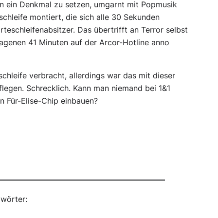
en ein Denkmal zu setzen, umgarnt mit Popmusik
schleife montiert, die sich alle 30 Sekunden
teschleifenabsitzer. Das übertrifft an Terror selbst
agenen 41 Minuten auf der Arcor-Hotline anno
chleife verbracht, allerdings war das mit dieser
uflegen. Schrecklich. Kann man niemand bei 1&1
n Für-Elise-Chip einbauen?
wörter: