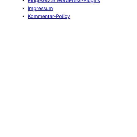
Eingesetzte WordPress-PlugIns
Impressum
Kommentar-Policy