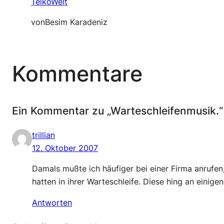
TelkoWelt
von
Besim Karadeniz
Kommentare
Ein Kommentar zu „Warteschleifenmusik.“
trillian
12. Oktober 2007
Damals mußte ich häufiger bei einer Firma anrufen
hatten in ihrer Warteschleife. Diese hing an einige
Antworten