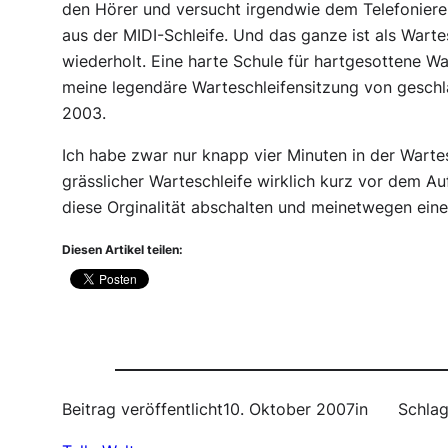
den Hörer und versucht irgendwie dem Telefonier
aus der MIDI-Schleife. Und das ganze ist als Warte
wiederholt. Eine harte Schule für hartgesottene War
meine legendäre Warteschleifensitzung von geschl
2003.
Ich habe zwar nur knapp vier Minuten in der Wartes
grässlicher Warteschleife wirklich kurz vor dem A
diese Orginalität abschalten und meinetwegen eine
Diesen Artikel teilen:
Beitrag veröffentlicht
10. Oktober 2007
in
Schlag