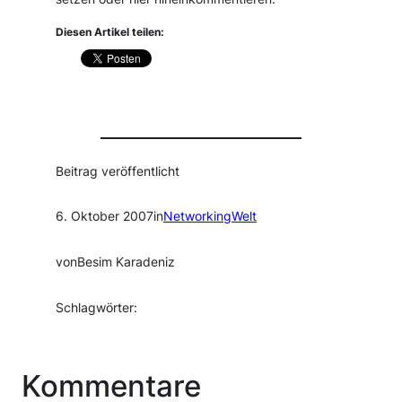
Diesen Artikel teilen:
Beitrag veröffentlicht
6. Oktober 2007
in
NetworkingWelt
von
Besim Karadeniz
Schlagwörter:
Kommentare