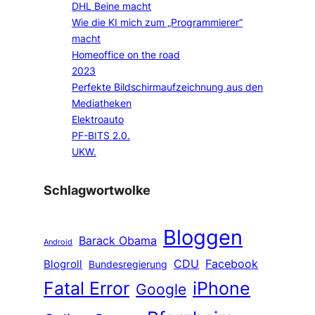
DHL Beine macht
Wie die KI mich zum „Programmierer“
macht
Homeoffice on the road
2023
Perfekte Bildschirmaufzeichnung aus den
Mediatheken
Elektroauto
PF-BITS 2.0.
UKW.
Schlagwortwolke
Bloggen
Barack Obama
Android
CDU
Facebook
Blogroll
Bundesregierung
Fatal Error
iPhone
Google