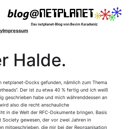
y
Impressum
er Halde.
den netplanet-Docks gefunden, nämlich zum Thema
theads“. Der ist zu etwa 40 % fertig und ich weiß
fertig geschrieben habe und mich währenddessen an
ird also die recht anschauliche
ht in die Welt der RFC-Dokumente bringen. Basis
et Society gewesen, der vor zwei Jahren in
en mitgeschrieben, die mir bei der Reorganisation