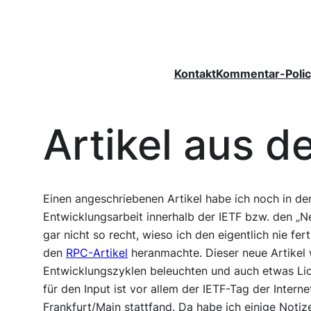
Zum
Inhalt
springen
Kontakt
Kommentar-Polic
Artikel aus d
Einen angeschriebenen Artikel habe ich noch in 
Entwicklungsarbeit innerhalb der IETF bzw. den „Ne
gar nicht so recht, wieso ich den eigentlich nie 
den
RPC-Artikel
heranmachte. Dieser neue Artikel w
Entwicklungszyklen beleuchten und auch etwas Lic
für den Input ist vor allem der IETF-Tag der Intern
Frankfurt/Main stattfand. Da habe ich einige Notiz