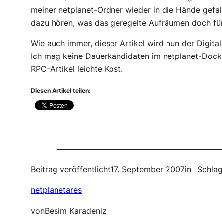
meiner netplanet-Ordner wieder in die Hände gefall
dazu hören, was das geregelte Aufräumen doch fü
Wie auch immer, dieser Artikel wird nun der Digita
Ich mag keine Dauerkandidaten im netplanet-Doc
RPC-Artikel leichte Kost.
Diesen Artikel teilen:
Beitrag veröffentlicht
17. September 2007
in
Schlag
netplanetares
von
Besim Karadeniz