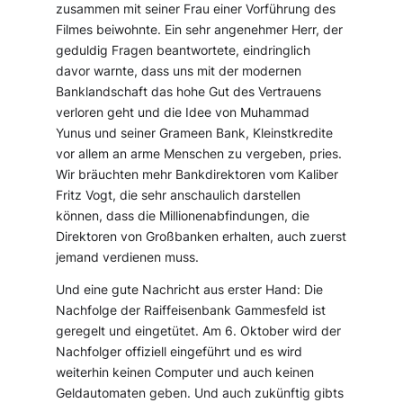
zusammen mit seiner Frau einer Vorführung des
Filmes beiwohnte. Ein sehr angenehmer Herr, der
geduldig Fragen beantwortete, eindringlich
davor warnte, dass uns mit der modernen
Banklandschaft das hohe Gut des Vertrauens
verloren geht und die Idee von Muhammad
Yunus und seiner Grameen Bank, Kleinstkredite
vor allem an arme Menschen zu vergeben, pries.
Wir bräuchten mehr Bankdirektoren vom Kaliber
Fritz Vogt, die sehr anschaulich darstellen
können, dass die Millionenabfindungen, die
Direktoren von Großbanken erhalten, auch zuerst
jemand verdienen muss.
Und eine gute Nachricht aus erster Hand: Die
Nachfolge der Raiffeisenbank Gammesfeld ist
geregelt und eingetütet. Am 6. Oktober wird der
Nachfolger offiziell eingeführt und es wird
weiterhin keinen Computer und auch keinen
Geldautomaten geben. Und auch zukünftig gibts