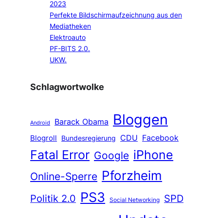
2023
Perfekte Bildschirmaufzeichnung aus den
Mediatheken
Elektroauto
PF-BITS 2.0.
UKW.
Schlagwortwolke
Bloggen
Barack Obama
Android
CDU
Facebook
Blogroll
Bundesregierung
Fatal Error
iPhone
Google
Pforzheim
Online-Sperre
PS3
Politik 2.0
SPD
Social Networking