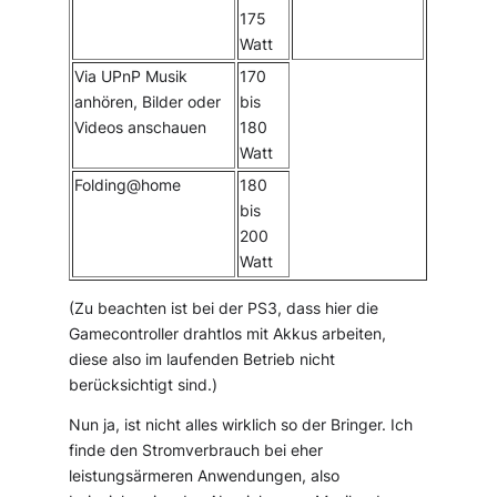
175
Watt
Via UPnP Musik
170
anhören, Bilder oder
bis
Videos anschauen
180
Watt
Folding@home
180
bis
200
Watt
(Zu beachten ist bei der PS3, dass hier die
Gamecontroller drahtlos mit Akkus arbeiten,
diese also im laufenden Betrieb nicht
berücksichtigt sind.)
Nun ja, ist nicht alles wirklich so der Bringer. Ich
finde den Stromverbrauch bei eher
leistungsärmeren Anwendungen, also