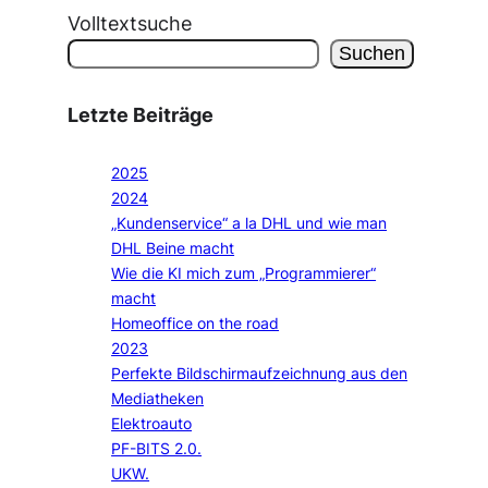
Volltextsuche
Suchen
Letzte Beiträge
2025
2024
„Kundenservice“ a la DHL und wie man
DHL Beine macht
Wie die KI mich zum „Programmierer“
macht
Homeoffice on the road
2023
Perfekte Bildschirmaufzeichnung aus den
Mediatheken
Elektroauto
PF-BITS 2.0.
UKW.