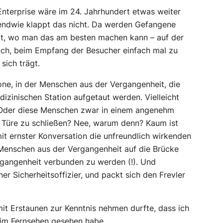
Enterprise wäre im 24. Jahrhundert etwas weiter
rgendwie klappt das nicht. Da werden Gefangene
rt, wo man das am besten machen kann – auf der
uch, beim Empfang der Besucher einfach mal zu
sich trägt.
one
, in der Menschen aus der Vergangenheit, die
dizinischen Station aufgetaut werden. Vielleicht
? Oder diese Menschen zwar in einem angenehm
ie Türe zu schließen? Nee, warum denn? Kaum ist
it ernster Konversation die unfreundlich wirkenden
 Menschen aus der Vergangenheit auf die Brücke
rgangenheit verbunden zu werden (!). Und
 Sicherheitsoffizier, und packt sich den Frevler
h mit Erstaunen zur Kenntnis nehmen durfte, dass ich
 im Fernsehen gesehen habe.