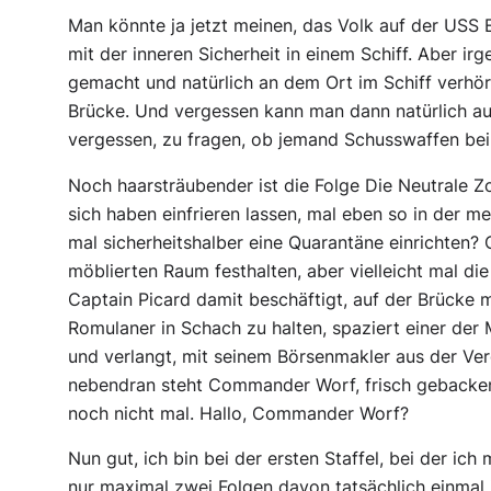
Man könnte ja jetzt meinen, das Volk auf der USS 
mit der inneren Sicherheit in einem Schiff. Aber i
gemacht und natürlich an dem Ort im Schiff verhö
Brücke. Und vergessen kann man dann natürlich a
vergessen, zu fragen, ob jemand Schusswaffen bei 
Noch haarsträubender ist die Folge
Die Neutrale Z
sich haben einfrieren lassen, mal eben so in der me
mal sicherheitshalber eine Quarantäne einrichten
möblierten Raum festhalten, aber vielleicht mal d
Captain Picard damit beschäftigt, auf der Brücke m
Romulaner in Schach zu halten, spaziert einer der
und verlangt, mit seinem Börsenmakler aus der Ve
nebendran steht Commander Worf, frisch gebackener
noch nicht mal. Hallo, Commander Worf?
Nun gut, ich bin bei der ersten Staffel, bei der ic
nur maximal zwei Folgen davon tatsächlich einmal