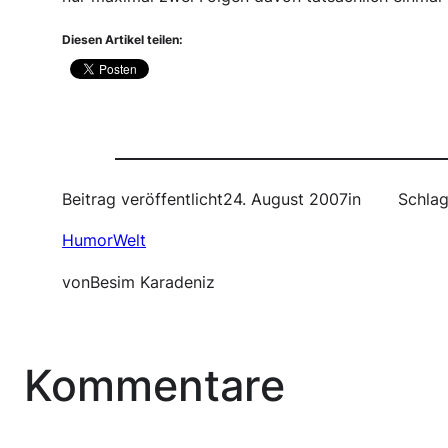
Diesen Artikel teilen:
Beitrag veröffentlicht
24. August 2007
in
Schlag
HumorWelt
von
Besim Karadeniz
Kommentare