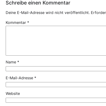
Schreibe einen Kommentar
Deine E-Mail-Adresse wird nicht veröffentlicht.
Erforder
Kommentar
*
Name
*
E-Mail-Adresse
*
Website