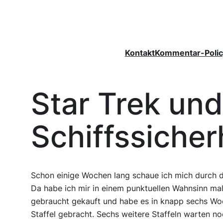
Zum
Inhalt
springen
Kontakt
Kommentar-Polic
Star Trek und
Schiffssicher
Schon einige Wochen lang schaue ich mich durch d
Da habe ich mir in einem punktuellen Wahnsinn ma
gebraucht gekauft und habe es in knapp sechs Woc
Staffel gebracht. Sechs weitere Staffeln warten n