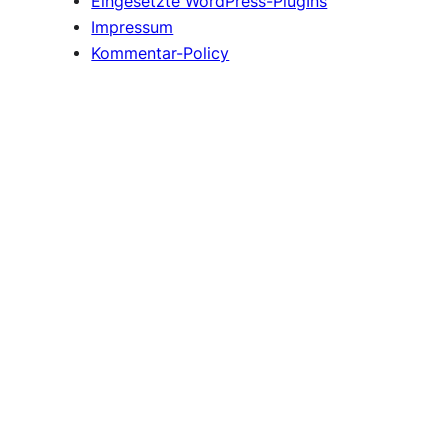
Eingesetzte WordPress-PlugIns
Impressum
Kommentar-Policy