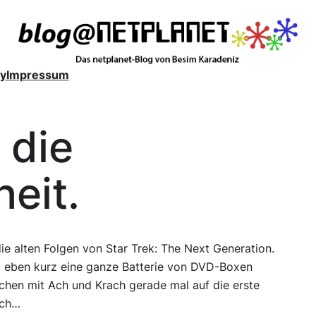
y
Impressum
 die
heit.
ie alten Folgen von
Star Trek: The Next Generation
.
l eben kurz eine ganze Batterie von DVD-Boxen
hen mit Ach und Krach gerade mal auf die erste
och…