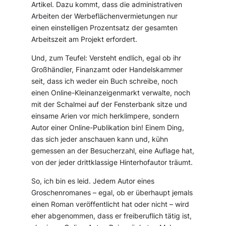
Artikel. Dazu kommt, dass die administrativen
Arbeiten der Werbeflächenvermietungen nur
einen einstelligen Prozentsatz der gesamten
Arbeitszeit am Projekt erfordert.
Und, zum Teufel: Versteht endlich, egal ob ihr
Großhändler, Finanzamt oder Handelskammer
seit, dass ich weder ein Buch schreibe, noch
einen Online-Kleinanzeigenmarkt verwalte, noch
mit der Schalmei auf der Fensterbank sitze und
einsame Arien vor mich herklimpere, sondern
Autor einer Online-Publikation bin! Einem Ding,
das sich jeder anschauen kann und, kühn
gemessen an der Besucherzahl, eine Auflage hat,
von der jeder drittklassige Hinterhofautor träumt.
So, ich bin es leid. Jedem Autor eines
Groschenromanes – egal, ob er überhaupt jemals
einen Roman veröffentlicht hat oder nicht – wird
eher abgenommen, dass er freiberuflich tätig ist,