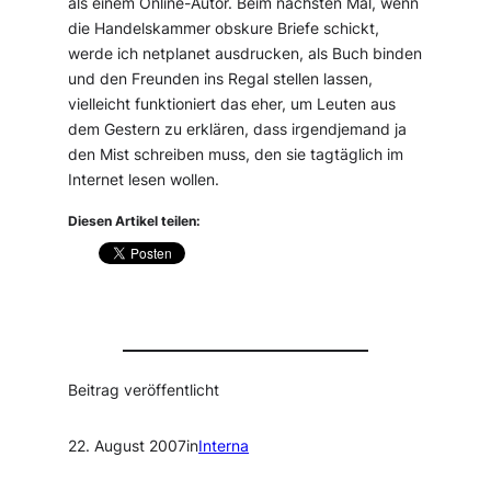
als einem Online-Autor. Beim nächsten Mal, wenn
die Handelskammer obskure Briefe schickt,
werde ich netplanet ausdrucken, als Buch binden
und den Freunden ins Regal stellen lassen,
vielleicht funktioniert das eher, um Leuten aus
dem Gestern zu erklären, dass irgendjemand ja
den Mist schreiben muss, den sie tagtäglich im
Internet lesen wollen.
Diesen Artikel teilen:
Beitrag veröffentlicht
22. August 2007
in
Interna