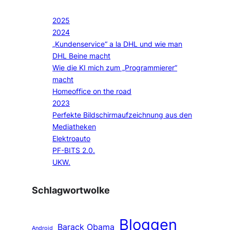
2025
2024
„Kundenservice“ a la DHL und wie man
DHL Beine macht
Wie die KI mich zum „Programmierer“
macht
Homeoffice on the road
2023
Perfekte Bildschirmaufzeichnung aus den
Mediatheken
Elektroauto
PF-BITS 2.0.
UKW.
Schlagwortwolke
Bloggen
Barack Obama
Android