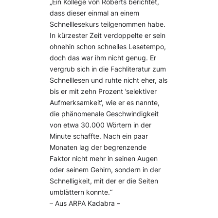
„Ein Kollege von Roberts berichtet,
dass dieser einmal an einem
Schnelllesekurs teilgenommen habe.
In kürzester Zeit verdoppelte er sein
ohnehin schon schnelles Lesetempo,
doch das war ihm nicht genug. Er
vergrub sich in die Fachliteratur zum
Schnelllesen und ruhte nicht eher, als
bis er mit zehn Prozent ’selektiver
Aufmerksamkeit‘, wie er es nannte,
die phänomenale Geschwindigkeit
von etwa 30.000 Wörtern in der
Minute schaffte. Nach ein paar
Monaten lag der begrenzende
Faktor nicht mehr in seinen Augen
oder seinem Gehirn, sondern in der
Schnelligkeit, mit der er die Seiten
umblättern konnte.“
– Aus ARPA Kadabra –