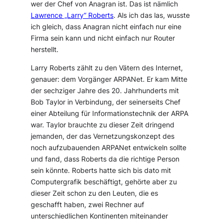
wer der Chef von Anagran ist. Das ist nämlich
Lawrence „Larry“ Roberts
. Als ich das las, wusste
ich gleich, dass Anagran nicht einfach nur eine
Firma sein kann und nicht einfach nur Router
herstellt.
Larry Roberts zählt zu den Vätern des Internet,
genauer: dem Vorgänger ARPANet. Er kam Mitte
der sechziger Jahre des 20. Jahrhunderts mit
Bob Taylor in Verbindung, der seinerseits Chef
einer Abteilung für Informationstechnik der ARPA
war. Taylor brauchte zu dieser Zeit dringend
jemanden, der das Vernetzungskonzept des
noch aufzubauenden ARPANet entwickeln sollte
und fand, dass Roberts da die richtige Person
sein könnte. Roberts hatte sich bis dato mit
Computergrafik beschäftigt, gehörte aber zu
dieser Zeit schon zu den Leuten, die es
geschafft haben, zwei Rechner auf
unterschiedlichen Kontinenten miteinander