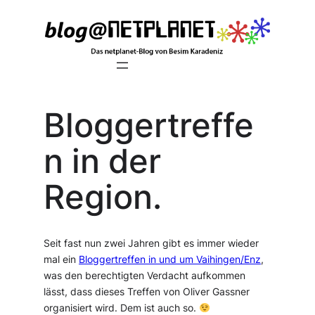
Zum
Inhalt
springen
Bloggertreffe
n in der
Region.
Seit fast nun zwei Jahren gibt es immer wieder
mal ein
Bloggertreffen in und um Vaihingen/Enz
,
was den berechtigten Verdacht aufkommen
lässt, dass dieses Treffen von Oliver Gassner
organisiert wird. Dem ist auch so.