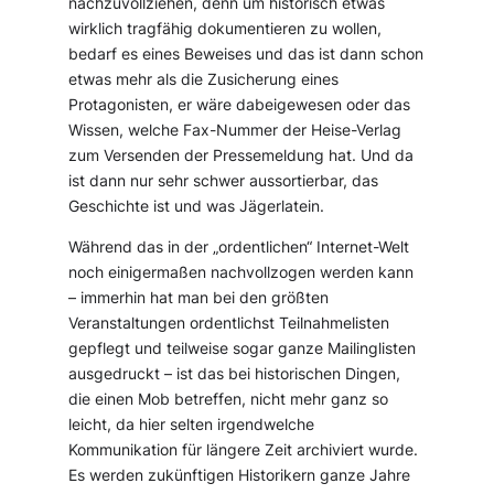
nachzuvollziehen, denn um historisch etwas
wirklich tragfähig dokumentieren zu wollen,
bedarf es eines Beweises und das ist dann schon
etwas mehr als die Zusicherung eines
Protagonisten, er wäre dabeigewesen oder das
Wissen, welche Fax-Nummer der Heise-Verlag
zum Versenden der Pressemeldung hat. Und da
ist dann nur sehr schwer aussortierbar, das
Geschichte ist und was Jägerlatein.
Während das in der „ordentlichen“ Internet-Welt
noch einigermaßen nachvollzogen werden kann
– immerhin hat man bei den größten
Veranstaltungen ordentlichst Teilnahmelisten
gepflegt und teilweise sogar ganze Mailinglisten
ausgedruckt – ist das bei historischen Dingen,
die einen Mob betreffen, nicht mehr ganz so
leicht, da hier selten irgendwelche
Kommunikation für längere Zeit archiviert wurde.
Es werden zukünftigen Historikern ganze Jahre