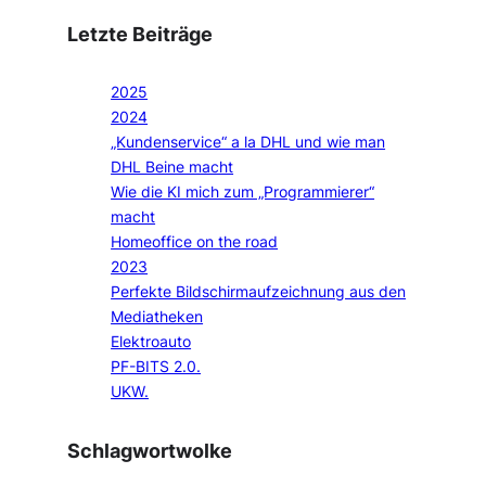
Letzte Beiträge
2025
2024
„Kundenservice“ a la DHL und wie man
DHL Beine macht
Wie die KI mich zum „Programmierer“
macht
Homeoffice on the road
2023
Perfekte Bildschirmaufzeichnung aus den
Mediatheken
Elektroauto
PF-BITS 2.0.
UKW.
Schlagwortwolke