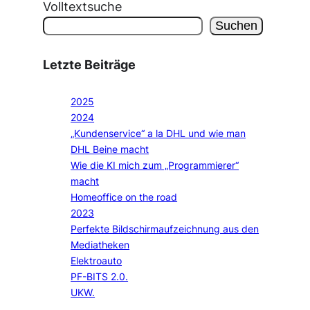
Volltextsuche
Suchen
Letzte Beiträge
2025
2024
„Kundenservice“ a la DHL und wie man
DHL Beine macht
Wie die KI mich zum „Programmierer“
macht
Homeoffice on the road
2023
Perfekte Bildschirmaufzeichnung aus den
Mediatheken
Elektroauto
PF-BITS 2.0.
UKW.