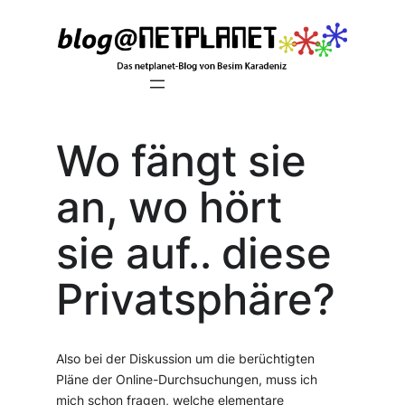
Zum
Inhalt
springen
Wo fängt sie
an, wo hört
sie auf.. diese
Privatsphäre?
Also bei der Diskussion um die berüchtigten
Pläne der Online-Durchsuchungen, muss ich
mich schon fragen, welche elementare