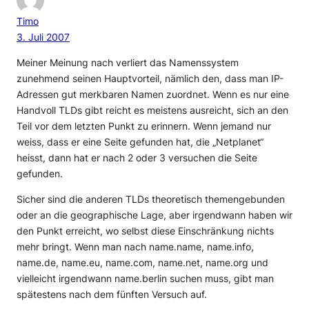
Timo
3. Juli 2007
Meiner Meinung nach verliert das Namenssystem
zunehmend seinen Hauptvorteil, nämlich den, dass man IP-
Adressen gut merkbaren Namen zuordnet. Wenn es nur eine
Handvoll TLDs gibt reicht es meistens ausreicht, sich an den
Teil vor dem letzten Punkt zu erinnern. Wenn jemand nur
weiss, dass er eine Seite gefunden hat, die „Netplanet“
heisst, dann hat er nach 2 oder 3 versuchen die Seite
gefunden.
Sicher sind die anderen TLDs theoretisch themengebunden
oder an die geographische Lage, aber irgendwann haben wir
den Punkt erreicht, wo selbst diese Einschränkung nichts
mehr bringt. Wenn man nach name.name, name.info,
name.de, name.eu, name.com, name.net, name.org und
vielleicht irgendwann name.berlin suchen muss, gibt man
spätestens nach dem fünften Versuch auf.