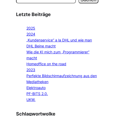
Letzte Beiträge
2025
2024
„Kundenservice“ a la DHL und wie man
DHL Beine macht
Wie die KI mich zum „Programmierer“
macht
Homeoffice on the road
2023
Perfekte Bildschirmaufzeichnung aus den
Mediatheken
Elektroauto
PF-BITS 2.0.
UKW.
Schlagwortwolke