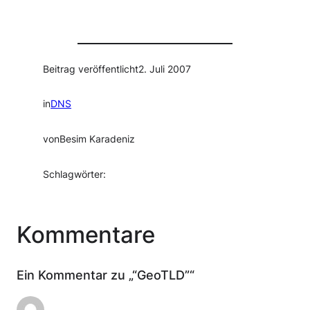
Beitrag veröffentlicht
2. Juli 2007
in
DNS
von
Besim Karadeniz
Schlagwörter:
Kommentare
Ein Kommentar zu „“GeoTLD”“