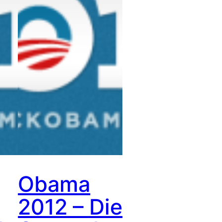
Obama
2012 – Die