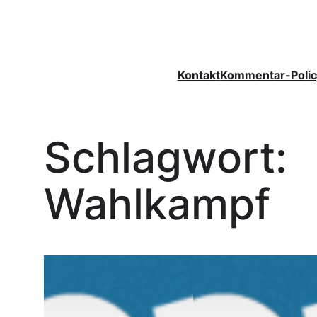
Zum
Inhalt
springen
Kontakt
Kommentar-Polic
Schlagwort:
Wahlkampf