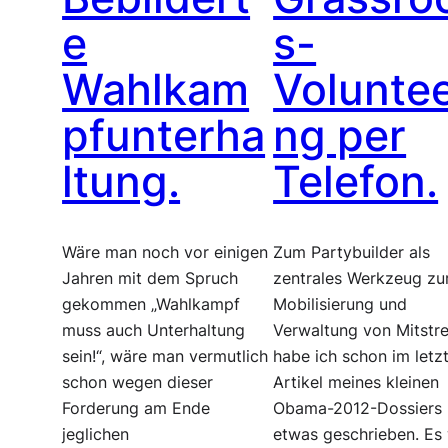
e
s-
Wahlkam
Voluntee
pfunterha
ng per
ltung.
Telefon.
Wäre man noch vor einigen
Zum Partybuilder als
Jahren mit dem Spruch
zentrales Werkzeug zu
gekommen „Wahlkampf
Mobilisierung und
muss auch Unterhaltung
Verwaltung von Mitstre
sein!“, wäre man vermutlich
habe ich schon im letz
schon wegen dieser
Artikel meines kleinen
Forderung am Ende
Obama-2012-Dossiers
jeglichen
etwas geschrieben. Es