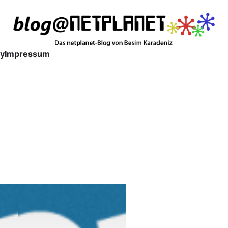
y
Impressum