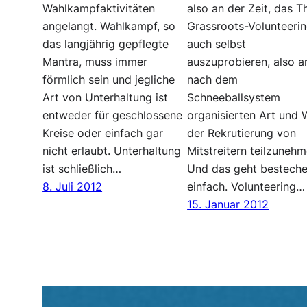
Wahlkampfaktivitäten
also an der Zeit, das 
angelangt. Wahlkampf, so
Grassroots-Volunteeri
das langjährig gepflegte
auch selbst
Mantra, muss immer
auszuprobieren, also a
förmlich sein und jegliche
nach dem
Art von Unterhaltung ist
Schneeballsystem
entweder für geschlossene
organisierten Art und 
Kreise oder einfach gar
der Rekrutierung von
nicht erlaubt. Unterhaltung
Mitstreitern teilzunehm
ist schließlich…
Und das geht bestech
8. Juli 2012
einfach. Volunteering…
15. Januar 2012