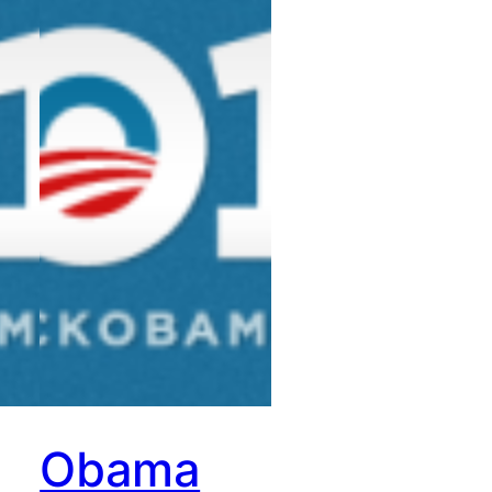
Obama