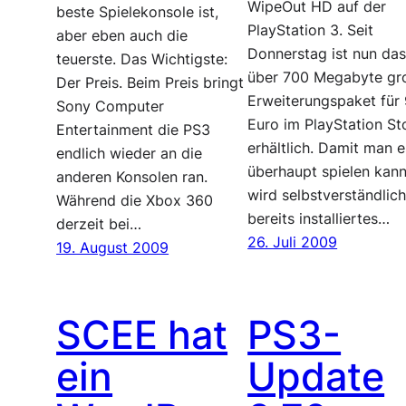
WipeOut HD auf der
beste Spielekonsole ist,
PlayStation 3. Seit
aber eben auch die
Donnerstag ist nun da
teuerste. Das Wichtigste:
über 700 Megabyte gr
Der Preis. Beim Preis bringt
Erweiterungspaket für
Sony Computer
Euro im PlayStation St
Entertainment die PS3
erhältlich. Damit man e
endlich wieder an die
überhaupt spielen kann
anderen Konsolen ran.
wird selbstverständlich
Während die Xbox 360
bereits installiertes…
derzeit bei…
26. Juli 2009
19. August 2009
SCEE hat
PS3-
ein
Update