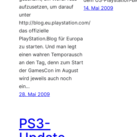
dem US-Playstation-B
aufzusetzen, um darauf
14. Mai 2009
unter
http://blog.eu.playstation.com/
das offizielle
PlayStation.Blog für Europa
zu starten. Und man legt
einen wahren Temporausch
an den Tag, denn zum Start
der GamesCon im August
wird jeweils auch noch
ein…
28. Mai 2009
PS3-