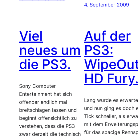
4. September 2009
Viel
Auf der
neues um
PS3:
die PS3.
WipeOu
HD Fury
Sony Computer
Entertainment hat sich
Lang wurde es erwarte
offenbar endlich mal
und nun ging es doch 
breitschlagen lassen und
Tick schneller, als erwa
beginnt offensichtlich zu
mit dem Erweiterungs
verstehen, dass die PS3
für das spacige Rennsp
zwar derzeit die technisch