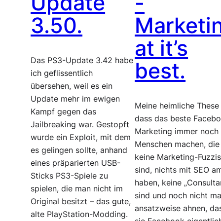
Update
-
3.50.
Marketi
at it’s
Das PS3-Update 3.42 habe
best.
ich geflissentlich
übersehen, weil es ein
Update mehr im ewigen
Meine heimliche These 
Kampf gegen das
dass das beste Faceb
Jailbreaking war. Gestopft
Marketing immer noch 
wurde ein Exploit, mit dem
Menschen machen, die
es gelingen sollte, anhand
keine Marketing-Fuzzi
eines präparierten USB-
sind, nichts mit SEO a
Sticks PS3-Spiele zu
haben, keine „Consulta
spielen, die man nicht im
sind und noch nicht ma
Original besitzt – das gute,
ansatzweise ahnen, da
alte PlayStation-Modding.