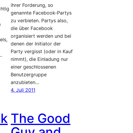
ihrer Forderung, so
chtig
genannte Facebook-Partys
zu verbieten. Partys also,
n
die über Facebook
organisiert werden und bei
els,
denen der Initiator der
Party vergisst (oder in Kauf
.…
nimmt), die Einladung nur
einer geschlossenen
Benutzergruppe
anzubieten…
4. Juli 2011
ok
The Good
Guy and