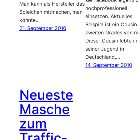
sie Facebook eigentlic
Man kann als Hersteller das
hochprofessionell
Spielchen mitmachen, man
einsetzen. Aktuelles
könnte…
Beispiel ist ein Cousin
21. September 2010
zweiten Grades von mi
Dieser Cousin lebte in
seiner Jugend in
Deutschland,…
14. September 2010
Neueste
Masche
zum
Traffic-