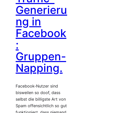
Generieru
ng in
Facebook
:
Gruppen-
Napping.
Facebook-Nutzer sind
bisweilen so doof, dass
selbst die billigste Art von
Spam offensichtlich so gut
funktioniert, dass niemand