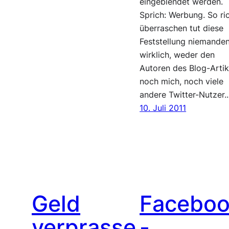
eingeblendet werden.
Sprich: Werbung. So ri
überraschen tut diese
Feststellung niemande
wirklich, weder den
Autoren des Blog-Artik
noch mich, noch viele
andere Twitter-Nutzer
10. Juli 2011
Geld
Facebo
verprasse
-