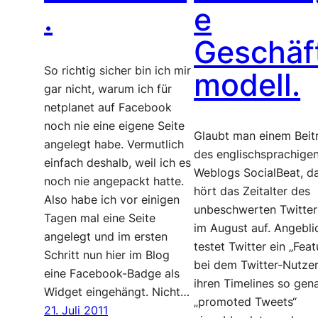
.
e
Geschäf
So richtig sicher bin ich mir
modell.
gar nicht, warum ich für
netplanet auf Facebook
noch nie eine eigene Seite
Glaubt man einem Beit
angelegt habe. Vermutlich
des englischsprachige
einfach deshalb, weil ich es
Weblogs SocialBeat, d
noch nie angepackt hatte.
hört das Zeitalter des
Also habe ich vor einigen
unbeschwerten Twitter
Tagen mal eine Seite
im August auf. Angebli
angelegt und im ersten
testet Twitter ein „Feat
Schritt nun hier im Blog
bei dem Twitter-Nutzer
eine Facebook-Badge als
ihren Timelines so gen
Widget eingehängt. Nicht…
„promoted Tweets“
21. Juli 2011