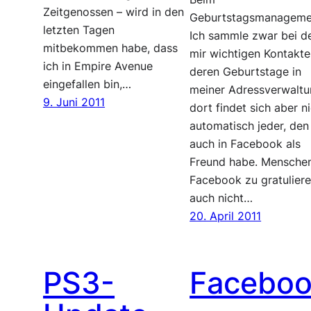
Zeitgenossen – wird in den
Geburtstagsmanageme
letzten Tagen
Ich sammle zwar bei d
mitbekommen habe, dass
mir wichtigen Kontakt
ich in Empire Avenue
deren Geburtstage in
eingefallen bin,…
meiner Adressverwaltu
9. Juni 2011
dort findet sich aber n
automatisch jeder, den
auch in Facebook als
Freund habe. Menschen
Facebook zu gratulieren
auch nicht…
20. April 2011
PS3-
Facebo