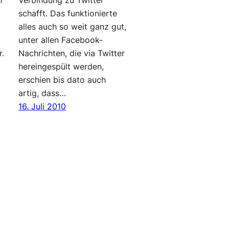
h
Verbindung zu Twitter
schafft. Das funktionierte
alles auch so weit ganz gut,
unter allen Facebook-
r.
Nachrichten, die via Twitter
hereingespült werden,
erschien bis dato auch
artig, dass…
16. Juli 2010