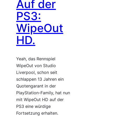
Auf der
PS3:
WipeOut
HD.
Yeah, das Rennspiel
WipeOut von Studio
Liverpool, schon seit
schlappen 13 Jahren ein
Quotengarant in der
PlayStation-Family, hat nun
mit WipeOut HD auf der
PS3 eine würdige
Fortsetzung erhalten.