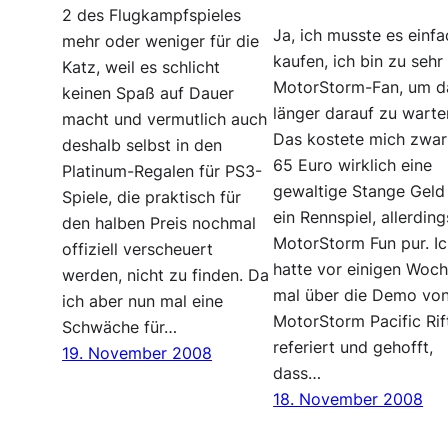
2 des Flugkampfspieles
Ja, ich musste es einfa
mehr oder weniger für die
kaufen, ich bin zu sehr
Katz, weil es schlicht
MotorStorm-Fan, um d
keinen Spaß auf Dauer
länger darauf zu warte
macht und vermutlich auch
Das kostete mich zwar
deshalb selbst in den
65 Euro wirklich eine
Platinum-Regalen für PS3-
gewaltige Stange Geld 
Spiele, die praktisch für
ein Rennspiel, allerding
den halben Preis nochmal
MotorStorm Fun pur. I
offiziell verscheuert
hatte vor einigen Woch
werden, nicht zu finden. Da
mal über die Demo vo
ich aber nun mal eine
MotorStorm Pacific Rif
Schwäche für…
referiert und gehofft,
19. November 2008
dass…
18. November 2008