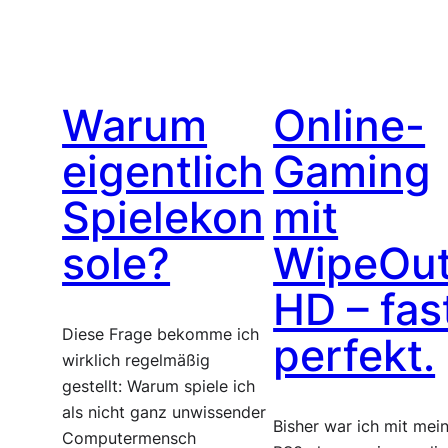
Warum
Online-
eigentlich
Gaming
Spielekon
mit
sole?
WipeOu
HD – fas
Diese Frage bekomme ich
perfekt.
wirklich regelmäßig
gestellt: Warum spiele ich
als nicht ganz unwissender
Bisher war ich mit mei
Computermensch