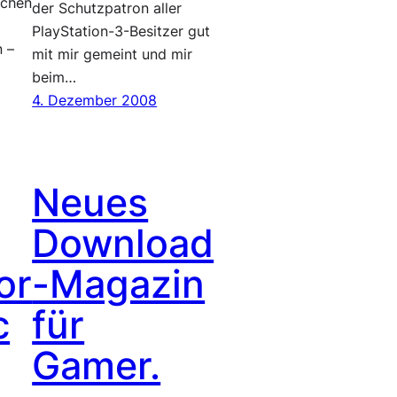
schen
der Schutzpatron aller
PlayStation-3-Besitzer gut
 –
mit mir gemeint und mir
beim…
4. Dezember 2008
Neues
Download
or
-Magazin
c
für
Gamer.