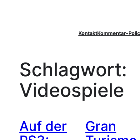
Zum
Inhalt
springen
Kontakt
Kommentar-Polic
Schlagwort:
Videospiele
Auf der
Gran