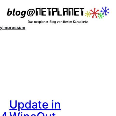
y
Impressum
Update in