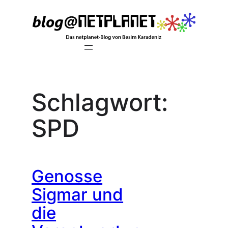
Zum
Inhalt
springen
Schlagwort:
SPD
Genosse
Sigmar und
die