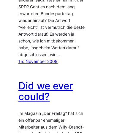
anderen sagt. Was ist nun mit der
SPD? Geht es nach dem lang
erwarteten Bundesparteitag
wieder hinauf? Die Antwort
“vielleicht” ist vermutlich die beste
Antwort darauf. Es werden ja
schon, wie ich mitbekommen
habe, insgeheim Wetten darauf
abgeschlossen, wie…
15. November 2009
Did we ever
could?
Im Magazin „Der Freitag“ hat sich
ein offenbar ehemaliger
Mitarbeiter aus dem Willy-Brandt-