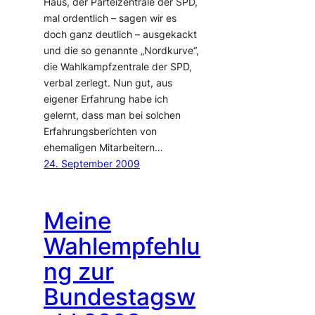
Haus, der Parteizentrale der SPD,
mal ordentlich – sagen wir es
doch ganz deutlich – ausgekackt
und die so genannte „Nordkurve“,
die Wahlkampfzentrale der SPD,
verbal zerlegt. Nun gut, aus
eigener Erfahrung habe ich
gelernt, dass man bei solchen
Erfahrungsberichten von
ehemaligen Mitarbeitern…
24. September 2009
Meine
Wahlempfehlu
ng zur
Bundestagsw