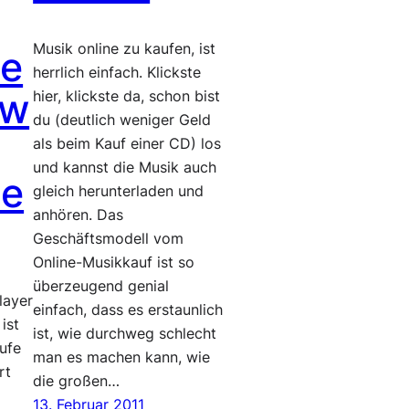
Musik online zu kaufen, ist
ie
herrlich einfach. Klickste
rw
hier, klickste da, schon bist
du (deutlich weniger Geld
als beim Kauf einer CD) los
und kannst die Musik auch
se
gleich herunterladen und
anhören. Das
Geschäftsmodell vom
Online-Musikkauf ist so
überzeugend genial
layer
einfach, dass es erstaunlich
ist
ist, wie durchweg schlecht
ufe
man es machen kann, wie
rt
die großen…
13. Februar 2011