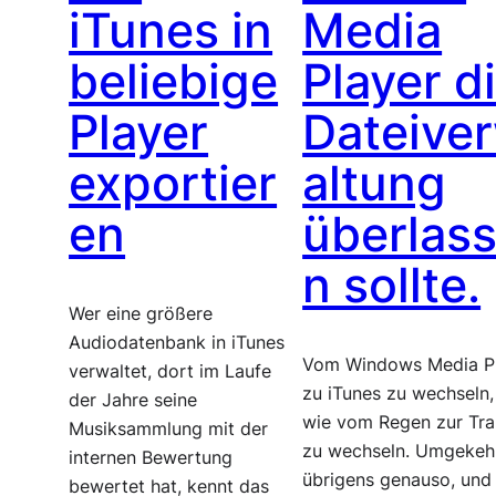
iTunes in
Media
beliebige
Player d
Player
Dateive
exportier
altung
en
überlas
n sollte.
Wer eine größere
Audiodatenbank in iTunes
Vom Windows Media P
verwaltet, dort im Laufe
zu iTunes zu wechseln, 
der Jahre seine
wie vom Regen zur Tra
Musiksammlung mit der
zu wechseln. Umgekeh
internen Bewertung
übrigens genauso, und
bewertet hat, kennt das