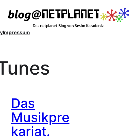
y
Impressum
iTunes
Das
Musikpre
kariat.