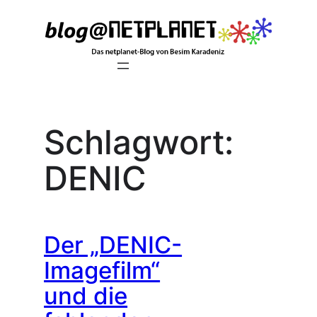
Zum
Inhalt
springen
Schlagwort:
DENIC
Der „DENIC-
Imagefilm“
und die