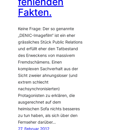
fehlenden
Fakten.
Keine Frage: Der so genannte
„DENIC-Imagefilm“ ist ein eher
grässliches Stück Public Relations
und erfüllt eher den Tatbestand
des Erweckens von massivem
Fremdschämens. Einen
komplexen Sachverhalt aus der
Sicht zweier ahnungsloser (und
extrem schlecht
nachsynchronisierten)
Protagonisten zu erklären, die
ausgerechnet auf dem
heimischen Sofa nichts besseres
zu tun haben, als sich über den
Fernseher darüber…
27. Februar 2012