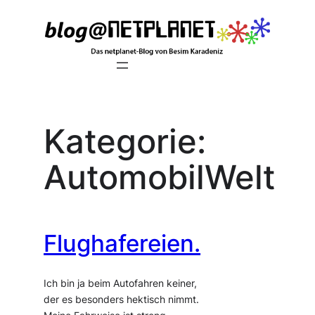
Zum
Inhalt
springen
Kategorie:
AutomobilWelt
Flughafereien.
Ich bin ja beim Autofahren keiner,
der es besonders hektisch nimmt.