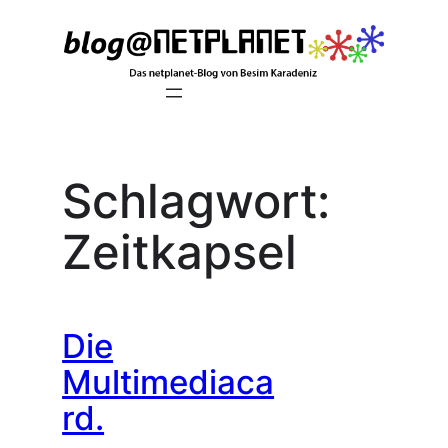
Zum
Inhalt
springen
Schlagwort:
Zeitkapsel
Die
Multimediaca
rd.