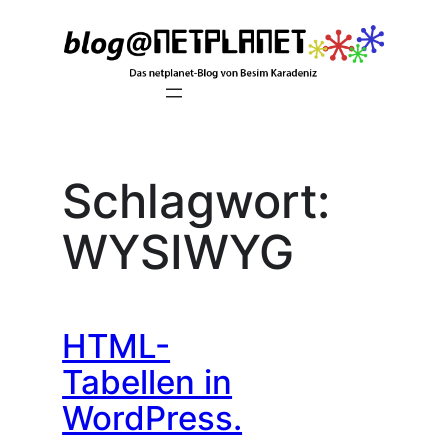
Zum
Inhalt
springen
Schlagwort:
WYSIWYG
HTML-
Tabellen in
WordPress.