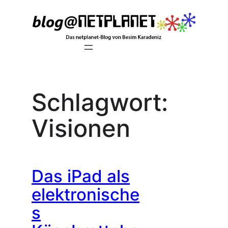
Zum
Inhalt
springen
Schlagwort:
Visionen
Das iPad als
elektronische
s