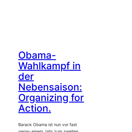
Obama-
Wahlkampf in
der
Nebensaison:
Organizing for
Action.
Barack Obama ist nun vor fast
genau einem Jahr zum zweiten