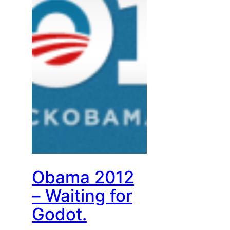
Obama 2012
– Waiting for
Godot.