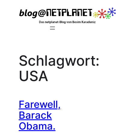
Zum
Inhalt
springen
Schlagwort:
USA
Farewell,
Barack
Obama.