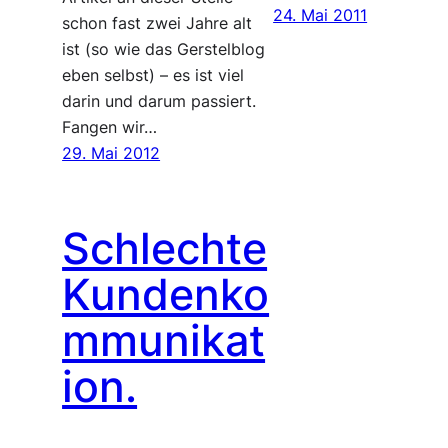
24. Mai 2011
schon fast zwei Jahre alt
ist (so wie das Gerstelblog
eben selbst) – es ist viel
darin und darum passiert.
Fangen wir…
29. Mai 2012
Schlechte
Kundenko
mmunikat
ion.