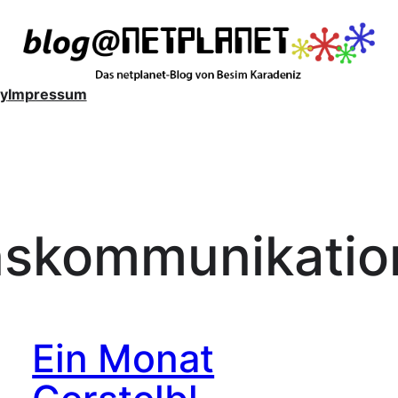
y
Impressum
skommunikatio
Ein Monat